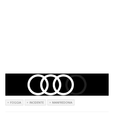
FOGGIA
INCIDENTE
MANFREDONIA