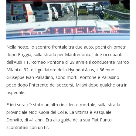
Nella notte, lo scontro frontale tra due auto, pochi chilometri
dopo Foggia, sulla strada per Manfredonia. I due occupanti
dell’Audi TT, Romeo Pontone di 28 anni e il conducente Marco
Milani di 32, e il guidatore della Hyundai Atos, il 36enne
Giuseppe Ivan Palladino, sono morti. Pontone e Palladino
poco dopo l’interento dei soccorsi, Milani dopo qualche ora in
ospedale.
E ieri sera c’è stato un altro incidente mortale, sulla strada
provinciale Noci-Gioia del Colle. La vittima è Pasquale
Donvito, di 41 anni. Era alla guida della sua Fiat Punto
scontratasi con un tir.