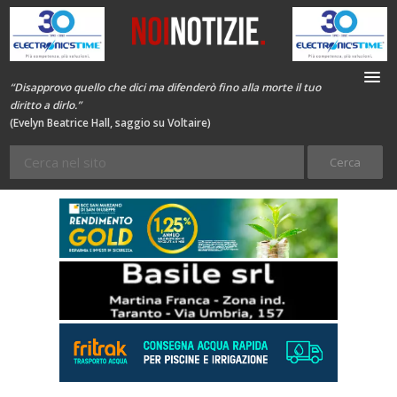
“Disapprovo quello che dici ma difenderò fino alla morte il tuo
diritto a dirlo.”
(Evelyn Beatrice Hall, saggio su Voltaire)