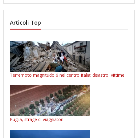
Articoli Top
Terremoto magnitudo 6 nel centro Italia: disastro, vittime
Puglia, strage di viaggiatori