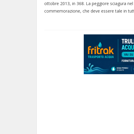
ottobre 2013, in 368. La peggiore sciagura nel 
commemorazione, che deve essere tale in tutt