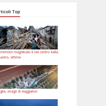
rticoli Top
rremoto magnitudo 6 nel centro Italia:
sastro, vittime
glia, strage di viaggiatori