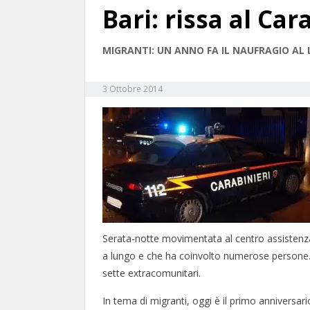
Bari: rissa al Car
MIGRANTI: UN ANNO FA IL NAUFRAGIO AL
3 Ottobre 2014
Serata-notte movimentata al centro assistenza r
a lungo e che ha coinvolto numerose persone. Al
sette extracomunitari.
In tema di migranti, oggi è il primo anniversari