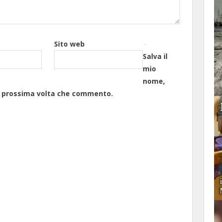
Sito web
Salva il
mio
nome,
la prossima volta che commento.