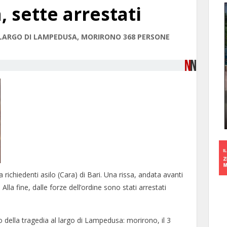
a, sette arrestati
 LARGO DI LAMPEDUSA, MORIRONO 368 PERSONE
ichiedenti asilo (Cara) di Bari. Una rissa, andata avanti
la fine, dalle forze dell’ordine sono stati arrestati
o della tragedia al largo di Lampedusa: morirono, il 3