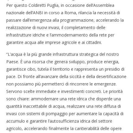
Per questo Coldiretti Puglia, in occasione dell’Assemblea
nazionale dell’ANBI in corso a Roma, rilancia la necessità di
passare dall’emergenza alla programmazione, accelerando la
realizzazione di nuovi invasi, il completamento delle
infrastrutture idriche e l’ammodernamento della rete per
garantire acqua alle imprese agricole e ai cittadini.
“L’acqua è la più grande infrastruttura strategica del nostro
Paese. È una risorsa che genera sviluppo, produce energia,
garantisce cibo, tutela il territorio e rappresenta un presidio di
pace. Di fronte all’avanzare della siccità e della desertificazione
non possiamo più permetterci di rincorrere le emergenze.
Servono scelte immediate e investimenti concreti. Le priorità
sono chiare: ammodernare una rete idrica che disperde una
quantità inaccettabile di acqua, realizzare una rete diffusa di
invasi con sistemi di pompaggio per aumentare la capacità di
accumulo e garantire l’autosufficienza idrica del settore
agricolo, accelerando finalmente la cantierabilità delle opere