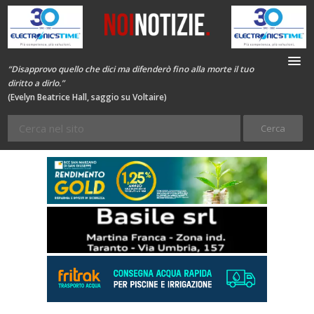
“Disapprovo quello che dici ma difenderò fino alla morte il tuo
diritto a dirlo.”
(Evelyn Beatrice Hall, saggio su Voltaire)