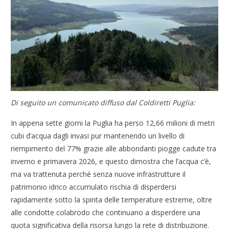
Di seguito un comunicato diffuso dal Coldiretti Puglia:
In appena sette giorni la Puglia ha perso 12,66 milioni di metri
cubi d’acqua dagli invasi pur mantenendo un livello di
riempimento del 77% grazie alle abbondanti piogge cadute tra
inverno e primavera 2026, e questo dimostra che l’acqua c’è,
ma va trattenuta perché senza nuove infrastrutture il
patrimonio idrico accumulato rischia di disperdersi
rapidamente sotto la spinta delle temperature estreme, oltre
alle condotte colabrodo che continuano a disperdere una
quota significativa della risorsa lungo la rete di distribuzione.