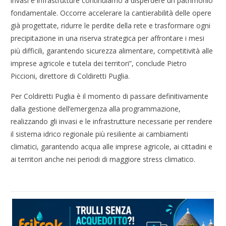
invasi e infrastrutture continuiamo a disperdere un patrimonio
fondamentale. Occorre accelerare la cantierabilità delle opere
già progettate, ridurre le perdite della rete e trasformare ogni
precipitazione in una riserva strategica per affrontare i mesi
più difficili, garantendo sicurezza alimentare, competitività alle
imprese agricole e tutela dei territori”, conclude Pietro
Piccioni, direttore di Coldiretti Puglia.
Per Coldiretti Puglia è il momento di passare definitivamente
dalla gestione dell’emergenza alla programmazione,
realizzando gli invasi e le infrastrutture necessarie per rendere
il sistema idrico regionale più resiliente ai cambiamenti
climatici, garantendo acqua alle imprese agricole, ai cittadini e
ai territori anche nei periodi di maggiore stress climatico.