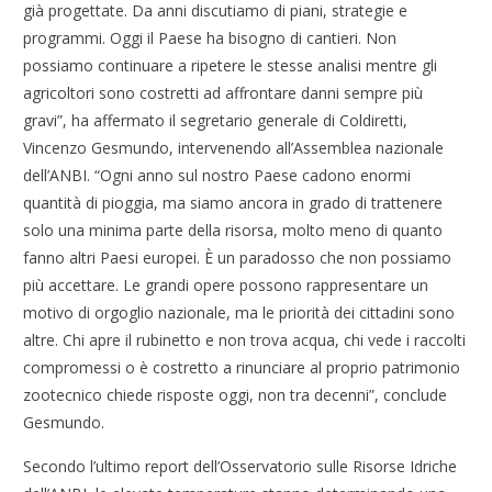
già progettate. Da anni discutiamo di piani, strategie e
programmi. Oggi il Paese ha bisogno di cantieri. Non
possiamo continuare a ripetere le stesse analisi mentre gli
agricoltori sono costretti ad affrontare danni sempre più
gravi”, ha affermato il segretario generale di Coldiretti,
Vincenzo Gesmundo, intervenendo all’Assemblea nazionale
dell’ANBI. “Ogni anno sul nostro Paese cadono enormi
quantità di pioggia, ma siamo ancora in grado di trattenere
solo una minima parte della risorsa, molto meno di quanto
fanno altri Paesi europei. È un paradosso che non possiamo
più accettare. Le grandi opere possono rappresentare un
motivo di orgoglio nazionale, ma le priorità dei cittadini sono
altre. Chi apre il rubinetto e non trova acqua, chi vede i raccolti
compromessi o è costretto a rinunciare al proprio patrimonio
zootecnico chiede risposte oggi, non tra decenni”, conclude
Gesmundo.
Secondo l’ultimo report dell’Osservatorio sulle Risorse Idriche