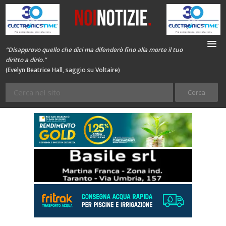
“Disapprovo quello che dici ma difenderò fino alla morte il tuo
diritto a dirlo.”
(Evelyn Beatrice Hall, saggio su Voltaire)