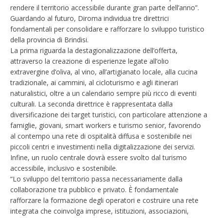
rendere il territorio accessibile durante gran parte dell’anno”.
Guardando al futuro, Diroma individua tre direttrici
fondamentali per consolidare e rafforzare lo sviluppo turistico
della provincia di Brindisi.
La prima riguarda la destagionalizzazione dell’offerta,
attraverso la creazione di esperienze legate all’olio
extravergine d’oliva, al vino, all’artigianato locale, alla cucina
tradizionale, ai cammini, al cicloturismo e agli itinerari
naturalistici, oltre a un calendario sempre più ricco di eventi
culturali. La seconda direttrice è rappresentata dalla
diversificazione dei target turistici, con particolare attenzione a
famiglie, giovani, smart workers e turismo senior, favorendo
al contempo una rete di ospitalità diffusa e sostenibile nei
piccoli centri e investimenti nella digitalizzazione dei servizi.
Infine, un ruolo centrale dovrà essere svolto dal turismo
accessibile, inclusivo e sostenibile.
“Lo sviluppo del territorio passa necessariamente dalla
collaborazione tra pubblico e privato. È fondamentale
rafforzare la formazione degli operatori e costruire una rete
integrata che coinvolga imprese, istituzioni, associazioni,