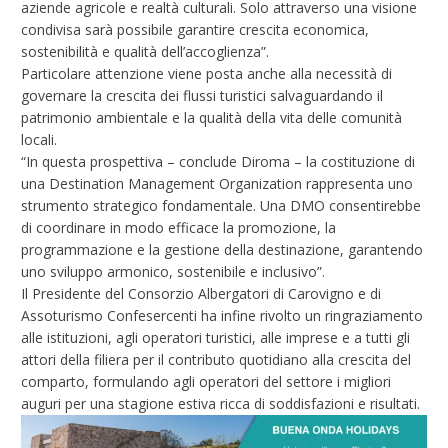
aziende agricole e realtà culturali. Solo attraverso una visione
condivisa sarà possibile garantire crescita economica,
sostenibilità e qualità dell’accoglienza”.
Particolare attenzione viene posta anche alla necessità di
governare la crescita dei flussi turistici salvaguardando il
patrimonio ambientale e la qualità della vita delle comunità
locali.
“In questa prospettiva – conclude Diroma – la costituzione di
una Destination Management Organization rappresenta uno
strumento strategico fondamentale. Una DMO consentirebbe
di coordinare in modo efficace la promozione, la
programmazione e la gestione della destinazione, garantendo
uno sviluppo armonico, sostenibile e inclusivo”.
Il Presidente del Consorzio Albergatori di Carovigno e di
Assoturismo Confesercenti ha infine rivolto un ringraziamento
alle istituzioni, agli operatori turistici, alle imprese e a tutti gli
attori della filiera per il contributo quotidiano alla crescita del
comparto, formulando agli operatori del settore i migliori
auguri per una stagione estiva ricca di soddisfazioni e risultati.