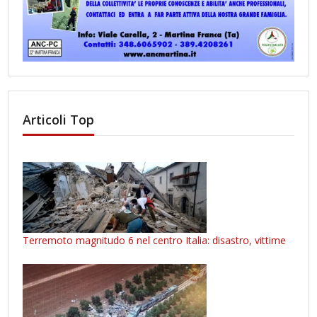
Articoli Top
Terremoto magnitudo 6 nel centro Italia: disastro, vittime