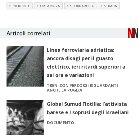
INCIDENTE
ORTA NOVA
STORNARELLA
STRADA
Articoli correlati
Linea ferroviaria adriatica:
ancora disagi per il guasto
elettrico, ieri ritardi superiori a
sei ore e variazioni
TRENI CON PERCORSI RIGUARDANTI
ANCHE LA PUGLIA
Global Sumud Flotilla: l’attivista
barese e i soprusi degli israeliani
DOCUMENTO