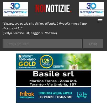
“Disapprovo quello che dici ma difenderò fino alla morte il tuo
diritto a dirlo.”
(Evelyn Beatrice Hall, saggio su Voltaire)