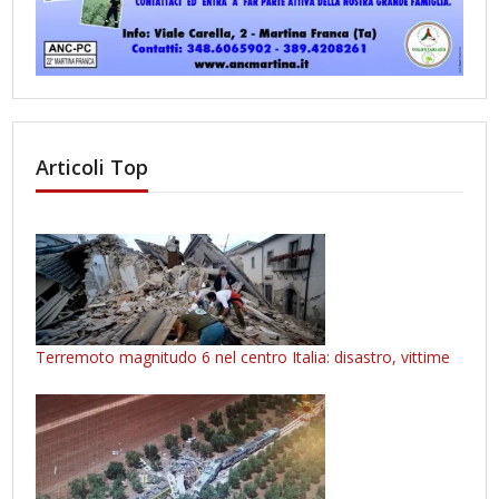
Articoli Top
Terremoto magnitudo 6 nel centro Italia: disastro, vittime