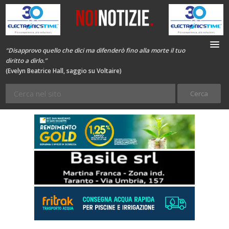
“Disapprovo quello che dici ma difenderò fino alla morte il tuo
diritto a dirlo.”
(Evelyn Beatrice Hall, saggio su Voltaire)