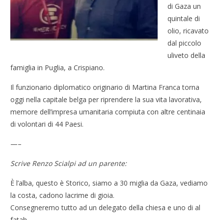
di Gaza un
quintale di
olio, ricavato
dal piccolo
uliveto della
famiglia in Puglia, a Crispiano.
Il funzionario diplomatico originario di Martina Franca torna
oggi nella capitale belga per riprendere la sua vita lavorativa,
memore dell’impresa umanitaria compiuta con altre centinaia
di volontari di 44 Paesi.
—–
Scrive Renzo Scialpi ad un parente:
È l’alba, questo è Storico, siamo a 30 miglia da Gaza, vediamo
la costa, cadono lacrime di gioia.
Consegneremo tutto ad un delegato della chiesa e uno di al
fatah.