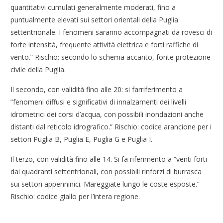
quantitativi cumulati generalmente moderati, fino a
puntualmente elevati sui settori orientali della Puglia
settentrionale. I fenomeni saranno accompagnati da rovesci di
forte intensità, frequente attività elettrica e forti raffiche di
vento.” Rischio: secondo lo schema accanto, fonte protezione
civile della Puglia.
Il secondo, con validità fino alle 20: si farriferimento a
“fenomeni diffusi e significativi di innalzamenti dei livelli
idrometrici dei corsi d’acqua, con possibili inondazioni anche
distanti dal reticolo idrografico.” Rischio: codice arancione per i
settori Puglia B, Puglia E, Puglia G e Puglia I.
Il terzo, con validità fino alle 14. Si fa riferimento a “venti forti
dai quadranti settentrionali, con possibili rinforzi di burrasca
sui settori appenninici. Mareggiate lungo le coste esposte.”
Rischio: codice giallo per l’intera regione.