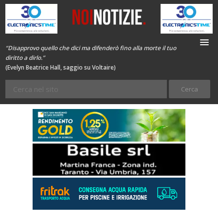
“Disapprovo quello che dici ma difenderò fino alla morte il tuo
diritto a dirlo.”
(Evelyn Beatrice Hall, saggio su Voltaire)