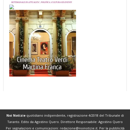
Noi Notizie
quotidiano indipendente, registrazione 4/2018 del Tribunale di
Taranto. Edito da Agostino Quero. Direttore Responsabile: Agostino Quero
Per segnalazioni e comunicazioni:
redazione@noinotizie.it
. Per la pubblicità