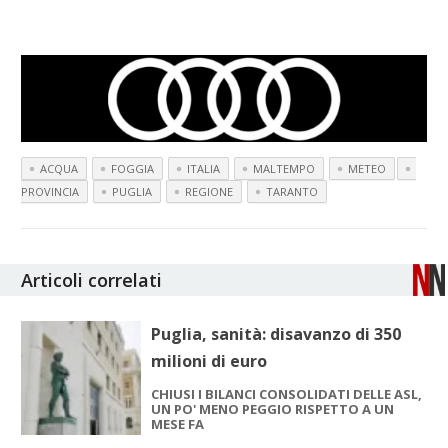
ACQUA
FOGGIA
ITALIA
MALTEMPO
METEO
PROVINCIA
PUGLIA
REGIONE
TARANTO
Articoli correlati
Puglia, sanità: disavanzo di 350
milioni di euro
CHIUSI I BILANCI CONSOLIDATI DELLE ASL,
UN PO' MENO PEGGIO RISPETTO A UN
MESE FA