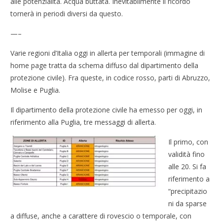
alle potenzialità. Acqua buttata. Inevitabilmente il ricordo
tornerà in periodi diversi da questo.
—–
Varie regioni d’Italia oggi in allerta per temporali (immagine di
home page tratta da schema diffuso dal dipartimento della
protezione civile). Fra queste, in codice rosso, parti di Abruzzo,
Molise e Puglia.
Il dipartimento della protezione civile ha emesso per oggi, in
riferimento alla Puglia, tre messaggi di allerta.
Il primo, con
validità fino
alle 20. Si fa
riferimento a
“precipitazio
ni da sparse
a diffuse, anche a carattere di rovescio o temporale, con