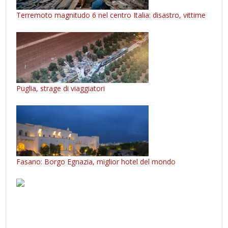
Terremoto magnitudo 6 nel centro Italia: disastro, vittime
Puglia, strage di viaggiatori
Fasano: Borgo Egnazia, miglior hotel del mondo