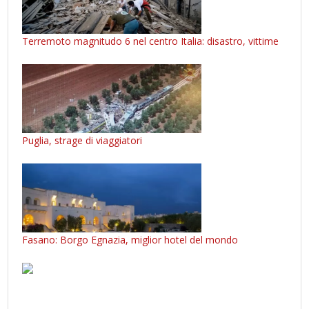
Terremoto magnitudo 6 nel centro Italia: disastro, vittime
Puglia, strage di viaggiatori
Fasano: Borgo Egnazia, miglior hotel del mondo