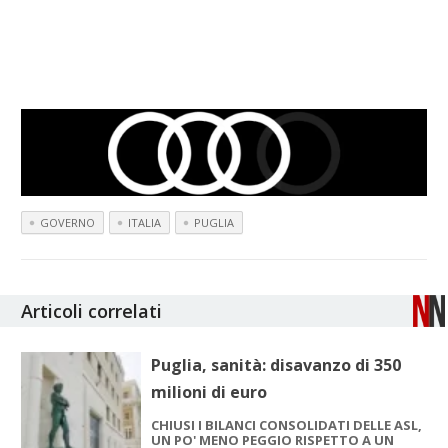
GOVERNO
ITALIA
PUGLIA
Articoli correlati
Puglia, sanità: disavanzo di 350
milioni di euro
CHIUSI I BILANCI CONSOLIDATI DELLE ASL,
UN PO' MENO PEGGIO RISPETTO A UN