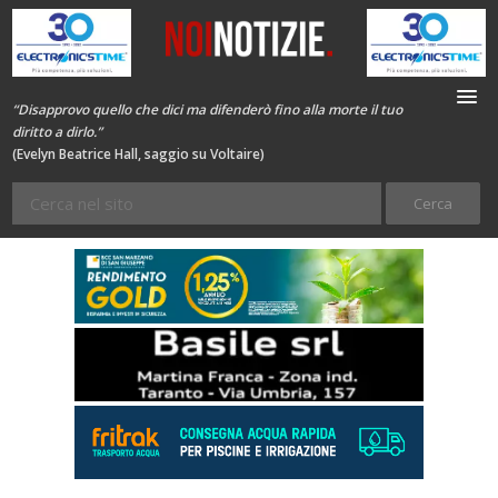
“Disapprovo quello che dici ma difenderò fino alla morte il tuo
diritto a dirlo.”
(Evelyn Beatrice Hall, saggio su Voltaire)