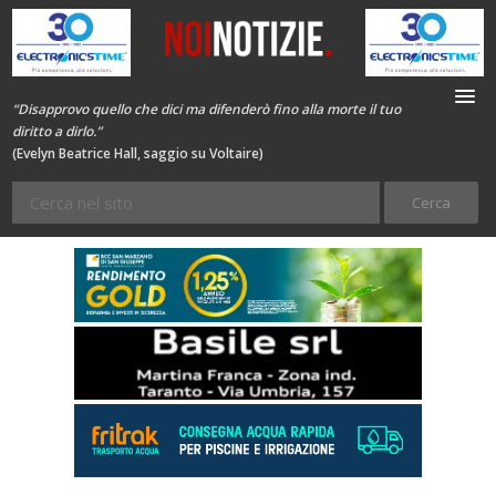
“Disapprovo quello che dici ma difenderò fino alla morte il tuo
diritto a dirlo.”
(Evelyn Beatrice Hall, saggio su Voltaire)