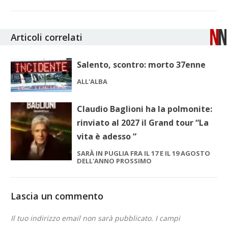
Articoli correlati
Salento, scontro: morto 37enne
ALL'ALBA
Claudio Baglioni ha la polmonite:
rinviato al 2027 il Grand tour “La
vita è adesso “
SARÀ IN PUGLIA FRA IL 17 E IL 19 AGOSTO
DELL'ANNO PROSSIMO
Lascia un commento
Il tuo indirizzo email non sarà pubblicato.
I campi