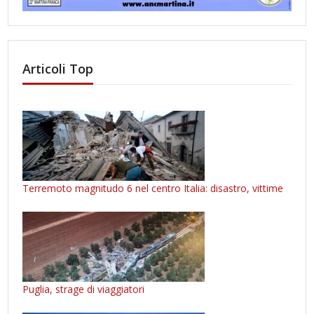
Articoli Top
Terremoto magnitudo 6 nel centro Italia: disastro, vittime
Puglia, strage di viaggiatori