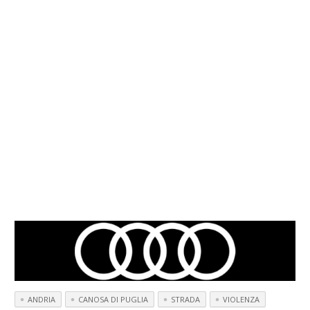
ANDRIA
CANOSA DI PUGLIA
STRADA
VIOLENZA