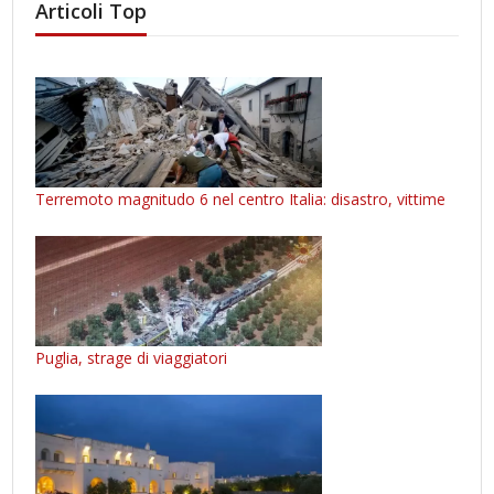
Articoli Top
Terremoto magnitudo 6 nel centro Italia: disastro, vittime
Puglia, strage di viaggiatori