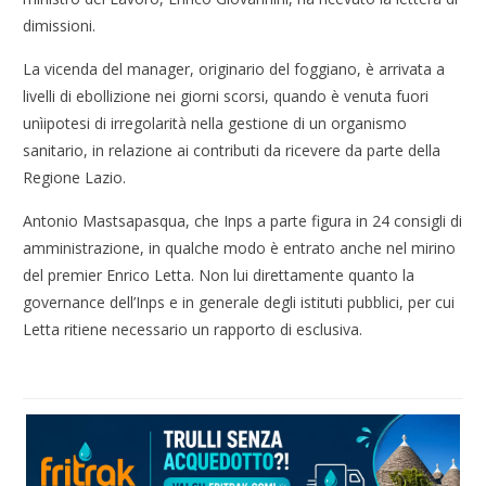
dimissioni.
La vicenda del manager, originario del foggiano, è arrivata a
livelli di ebollizione nei giorni scorsi, quando è venuta fuori
unìipotesi di irregolarità nella gestione di un organismo
sanitario, in relazione ai contributi da ricevere da parte della
Regione Lazio.
Antonio Mastsapasqua, che Inps a parte figura in 24 consigli di
amministrazione, in qualche modo è entrato anche nel mirino
del premier Enrico Letta. Non lui direttamente quanto la
governance dell’Inps e in generale degli istituti pubblici, per cui
Letta ritiene necessario un rapporto di esclusiva.