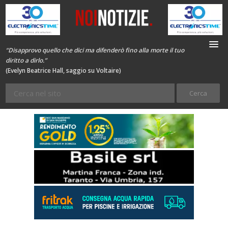
“Disapprovo quello che dici ma difenderò fino alla morte il tuo
diritto a dirlo.”
(Evelyn Beatrice Hall, saggio su Voltaire)