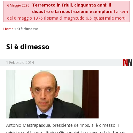
Terremoto in Friuli, cinquanta anni: il
6 Maggio 2026
disastro e la ricostruzione esemplare
La sera
del 6 maggio 1976 il sisma di magnitudo 6,5: quasi mille morti
Home
»
Si è dimesso
Si è dimesso
1 Febbraio 2014
Antonio Mastrapasqua, presidente dell’Inps, si è dimesso. Il
ministro del Lavoro, Enrico Giovannini, ha ricevuto la lettera di