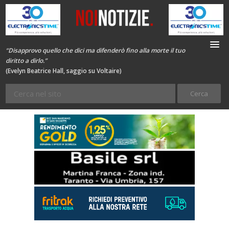
“Disapprovo quello che dici ma difenderò fino alla morte il tuo
diritto a dirlo.”
(Evelyn Beatrice Hall, saggio su Voltaire)