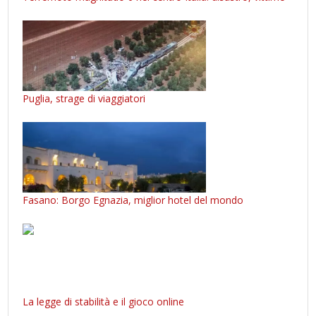
Puglia, strage di viaggiatori
Fasano: Borgo Egnazia, miglior hotel del mondo
La legge di stabilità e il gioco online