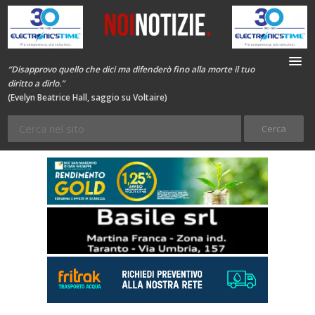
“Disapprovo quello che dici ma difenderò fino alla morte il tuo
diritto a dirlo.”
(Evelyn Beatrice Hall, saggio su Voltaire)