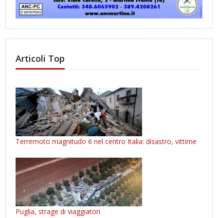
Articoli Top
Terremoto magnitudo 6 nel centro Italia: disastro, vittime
Puglia, strage di viaggiatori