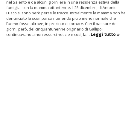
nel Salento e da alcuni giorni era in una residenza estiva della
famiglia, con la mamma ottantenne. Il 25 dicembre, di Antonio
Fusco si sono però perse le tracce. Inizialmente la mamma non ha
denunciato la scomparsa ritenendo più o meno normale che
l’uomo fosse altrove, in procinto di tornare. Con il passare dei
giorni, però, del cinquantunenne originario di Gallipoli
Leggi tutto »
continuavano a non esserci notizie e così, la…