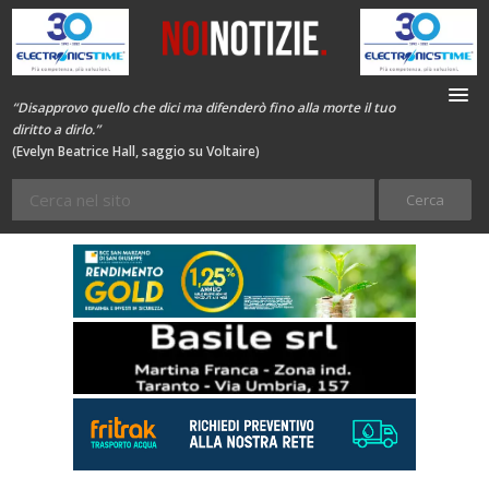
“Disapprovo quello che dici ma difenderò fino alla morte il tuo
diritto a dirlo.”
(Evelyn Beatrice Hall, saggio su Voltaire)