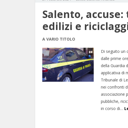
Salento, accuse:
edilizi e riciclagg
A VARIO TITOLO
Di seguito un 
dalle prime or
della Guardia 
applicativa di 
Tribunale di Le
nei confronti d
associazione p
pubbliche, rici
in corso di…
L