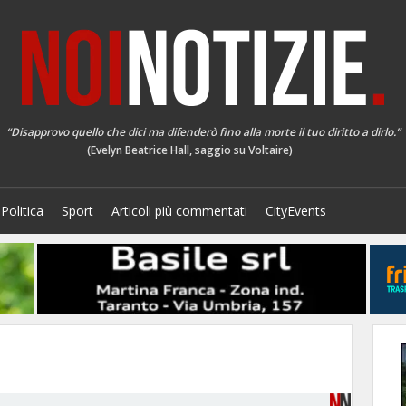
“Disapprovo quello che dici ma difenderò fino alla morte il tuo diritto a dirlo.”
(Evelyn Beatrice Hall, saggio su Voltaire)
Politica
Sport
Articoli più commentati
CityEvents