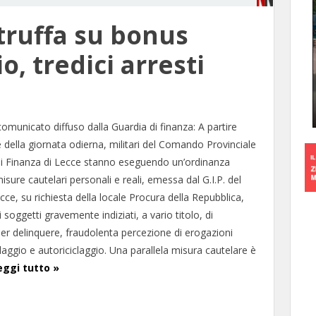
 truffa su bonus
io, tredici arresti
comunicato diffuso dalla Guardia di finanza: A partire
e della giornata odierna, militari del Comando Provinciale
di Finanza di Lecce stanno eseguendo un’ordinanza
misure cautelari personali e reali, emessa dal G.I.P. del
cce, su richiesta della locale Procura della Repubblica,
i soggetti gravemente indiziati, a vario titolo, di
er delinquere, fraudolenta percezione di erogazioni
claggio e autoriciclaggio. Una parallela misura cautelare è
eggi tutto »