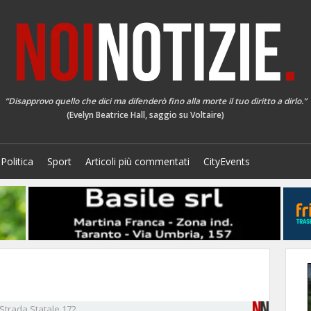
“Disapprovo quello che dici ma difenderò fino alla morte il tuo diritto a dirlo.”
(Evelyn Beatrice Hall, saggio su Voltaire)
Politica
Sport
Articoli più commentati
CityEvents
Strada Statale 172