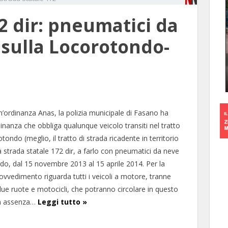
2 dir: pneumatici da
 sulla Locorotondo-
un’ordinanza Anas, la polizia municipale di Fasano ha
nanza che obbliga qualunque veicolo transiti nel tratto
ndo (meglio, il tratto di strada ricadente in territorio
a strada statale 172 dir, a farlo con pneumatici da neve
do, dal 15 novembre 2013 al 15 aprile 2014. Per la
rovvedimento riguarda tutti i veicoli a motore, tranne
due ruote e motocicli, che potranno circolare in questo
in assenza…
Leggi tutto »