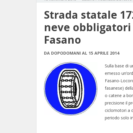
Strada statale 17
neve obbligatori
Fasano
DA DOPODOMANI AL 15 APRILE 2014
Sulla base di 
emesso un’ordi
Fasano-Locoroto
fasanese) dell
o catene a bor
precisione il p
ciclomotori a 
periodo solo 