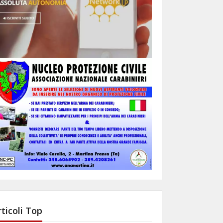
rticoli Top