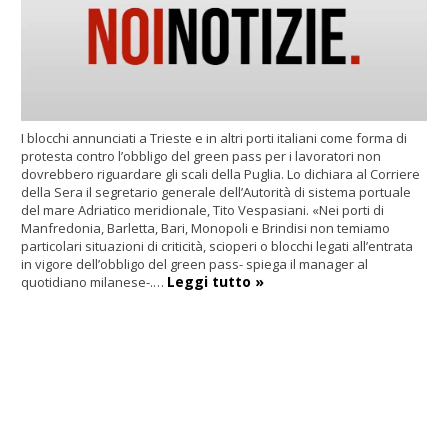
I blocchi annunciati a Trieste e in altri porti italiani come forma di
protesta contro l’obbligo del green pass per i lavoratori non
dovrebbero riguardare gli scali della Puglia. Lo dichiara al Corriere
della Sera il segretario generale dell’Autorità di sistema portuale
del mare Adriatico meridionale, Tito Vespasiani. «Nei porti di
Manfredonia, Barletta, Bari, Monopoli e Brindisi non temiamo
particolari situazioni di criticità, scioperi o blocchi legati all’entrata
in vigore dell’obbligo del green pass- spiega il manager al
Leggi tutto »
quotidiano milanese-.…