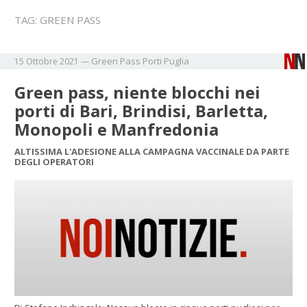
TAG:
GREEN PASS
Green Pass
Porti
Puglia
15 Ottobre 2021
—
Green pass, niente blocchi nei
porti di Bari, Brindisi, Barletta,
Monopoli e Manfredonia
ALTISSIMA L'ADESIONE ALLA CAMPAGNA VACCINALE DA PARTE
DEGLI OPERATORI