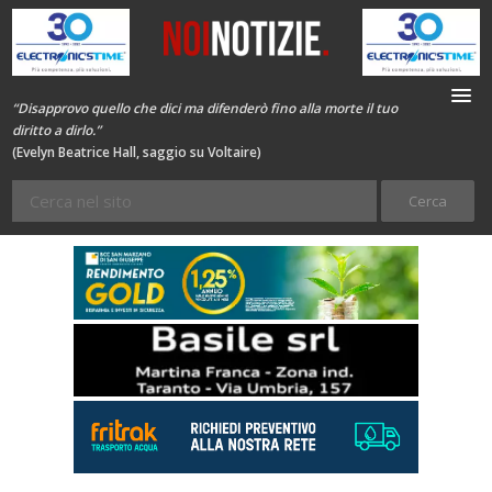
“Disapprovo quello che dici ma difenderò fino alla morte il tuo
diritto a dirlo.”
(Evelyn Beatrice Hall, saggio su Voltaire)