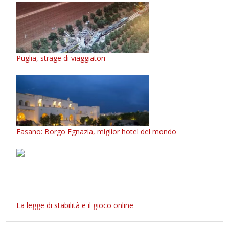
Puglia, strage di viaggiatori
Fasano: Borgo Egnazia, miglior hotel del mondo
La legge di stabilità e il gioco online