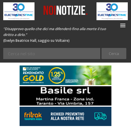
“Disapprovo quello che dici ma difenderò fino alla morte il tuo
diritto a dirlo.”
(Evelyn Beatrice Hall, saggio su Voltaire)