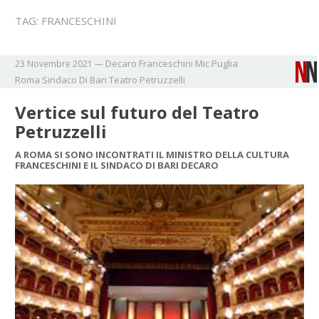
TAG:
FRANCESCHINI
Decaro
Franceschini
Mic
Puglia
23 Novembre 2021
—
Roma
Sindaco Di Bari
Teatro Petruzzelli
Vertice sul futuro del Teatro
Petruzzelli
A ROMA SI SONO INCONTRATI IL MINISTRO DELLA CULTURA
FRANCESCHINI E IL SINDACO DI BARI DECARO