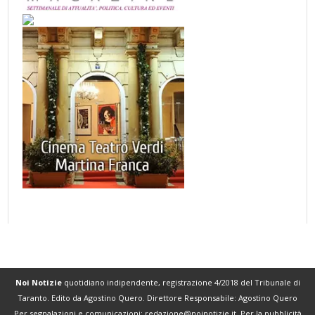
Noi Notizie
quotidiano indipendente, registrazione 4/2018 del Tribunale di
Taranto. Edito da Agostino Quero. Direttore Responsabile: Agostino Quero
Per segnalazioni e comunicazioni:
redazione@noinotizie.it
. Per la pubblicità