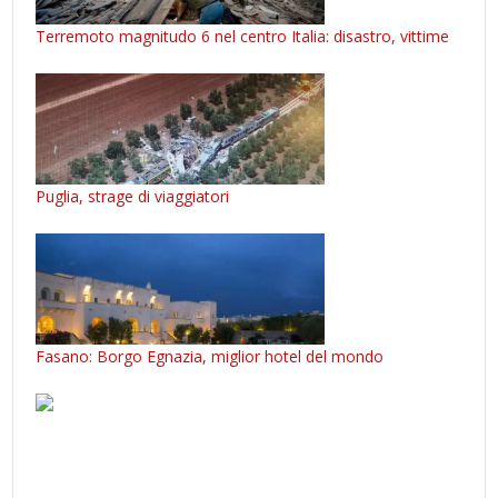
Terremoto magnitudo 6 nel centro Italia: disastro, vittime
Puglia, strage di viaggiatori
Fasano: Borgo Egnazia, miglior hotel del mondo