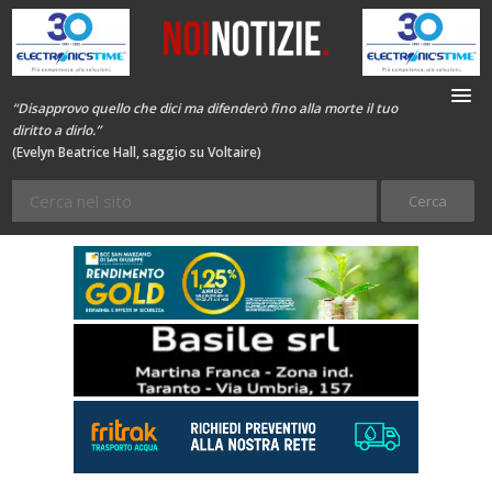
“Disapprovo quello che dici ma difenderò fino alla morte il tuo
diritto a dirlo.”
(Evelyn Beatrice Hall, saggio su Voltaire)