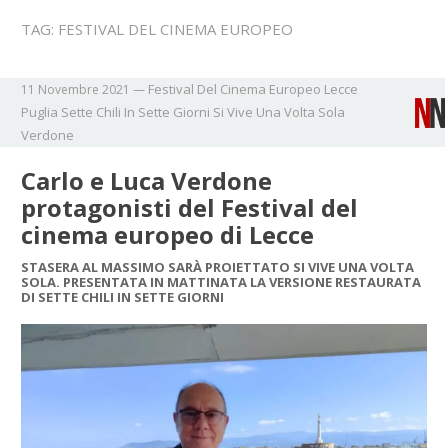
TAG:
FESTIVAL DEL CINEMA EUROPEO
Festival Del Cinema Europeo
Lecce
11 Novembre 2021
—
Puglia
Sette Chili In Sette Giorni
Si Vive Una Volta Sola
Verdone
Carlo e Luca Verdone
protagonisti del Festival del
cinema europeo di Lecce
STASERA AL MASSIMO SARÀ PROIETTATO SI VIVE UNA VOLTA
SOLA. PRESENTATA IN MATTINATA LA VERSIONE RESTAURATA
DI SETTE CHILI IN SETTE GIORNI