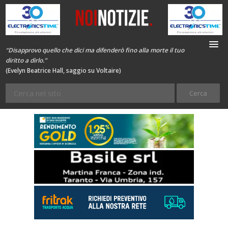
“Disapprovo quello che dici ma difenderò fino alla morte il tuo
diritto a dirlo.”
(Evelyn Beatrice Hall, saggio su Voltaire)