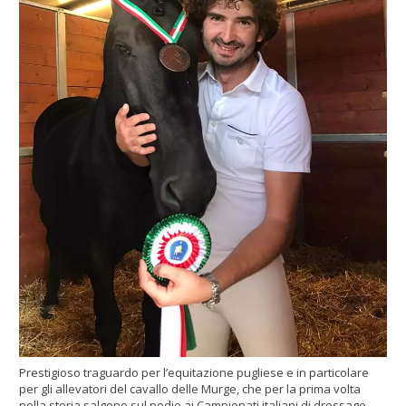
Prestigioso traguardo per l’equitazione pugliese e in particolare
per gli allevatori del cavallo delle Murge, che per la prima volta
nella storia salgono sul podio ai Campionati italiani di dressage.