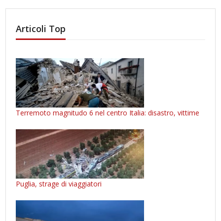
Articoli Top
Terremoto magnitudo 6 nel centro Italia: disastro, vittime
Puglia, strage di viaggiatori