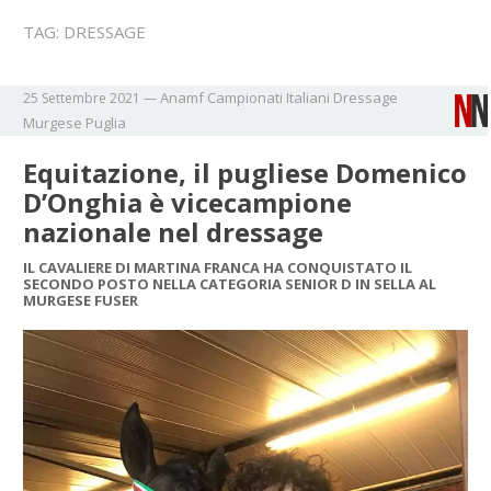
TAG:
DRESSAGE
Anamf
Campionati Italiani
Dressage
25 Settembre 2021
—
Murgese
Puglia
Equitazione, il pugliese Domenico
D’Onghia è vicecampione
nazionale nel dressage
IL CAVALIERE DI MARTINA FRANCA HA CONQUISTATO IL
SECONDO POSTO NELLA CATEGORIA SENIOR D IN SELLA AL
MURGESE FUSER