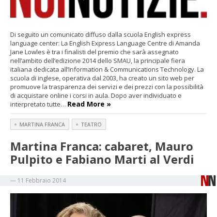
Di seguito un comunicato diffuso dalla scuola English express
language center: La English Express Language Centre di Amanda
Jane Lowles è tra i finalisti del premio che sarà assegnato
nell’ambito dell’edizione 2014 dello SMAU, la principale fiera
italiana dedicata all’Information & Communications Technology. La
scuola di inglese, operativa dal 2003, ha creato un sito web per
promuove la trasparenza dei servizi e dei prezzi con la possibilità
di acquistare online i corsi in aula. Dopo aver individuato e
Read More »
interpretato tutte…
MARTINA FRANCA
TEATRO
Martina Franca: cabaret, Mauro
Pulpito e Fabiano Marti al Verdi
—
11 Febbraio 2014