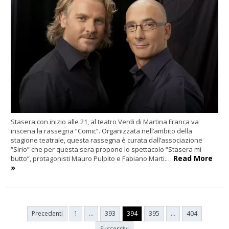
Stasera con inizio alle 21, al teatro Verdi di Martina Franca va
inscena la rassegna “Comic”. Organizzata nell’ambito della
stagione teatrale, questa rassegna è curata dall’associazione
“Sirio” che per questa sera propone lo spettacolo “Stasera mi
Read More
butto”, protagonisti Mauro Pulpito e Fabiano Marti.…
»
Paginazione
Precedenti
1
…
393
394
395
…
404
degli
Successivi