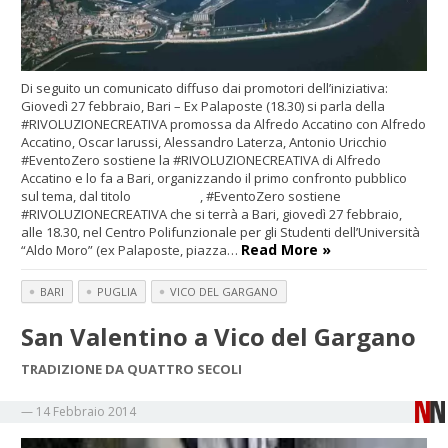
Di seguito un comunicato diffuso dai promotori dell’iniziativa:
Giovedì 27 febbraio, Bari – Ex Palaposte (18.30) si parla della
#RIVOLUZIONECREATIVA promossa da Alfredo Accatino con Alfredo
Accatino, Oscar Iarussi, Alessandro Laterza, Antonio Uricchio
#EventoZero sostiene la #RIVOLUZIONECREATIVA di Alfredo
Accatino e lo fa a Bari, organizzando il primo confronto pubblico
sul tema, dal titolo , #EventoZero sostiene
#RIVOLUZIONECREATIVA che si terrà a Bari, giovedì 27 febbraio,
alle 18.30, nel Centro Polifunzionale per gli Studenti dell’Università
Read More »
“Aldo Moro” (ex Palaposte, piazza…
BARI
PUGLIA
VICO DEL GARGANO
San Valentino a Vico del Gargano
TRADIZIONE DA QUATTRO SECOLI
—
14 Febbraio 2014