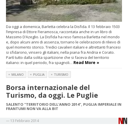
Da oggi a domenica, Barletta celebra la Disfida. Il 13 febbraio 1503
l’impresa di Ettore Fieramosca, raccontata anche in un libro di
Massimo D’Azeglio. La Disfida ha reso famosa Barletta nel mondo
e, dopo alcuni anni di assenza, tornano le celebrazioni di rilievo di
quel momento storico. Tredici cavalieri italiani e altrettanti francesi
si sfidarono, vinsero gli italiani, nella piana fra Andria e Corato.
Partì tutto dalla solita spartizione che si faceva del territorio
Read More »
italiano: in quel periodo, fra spagnoli…
MILANO
PUGLIA
TURISMO
Borsa internazionale del
Turismo, da oggi. Le Puglie
SALENTO "TERRITORIO DELL'ANNO 2014", PUGLIA IMPERIALE IN
FRANTUMI NON VA ALLA BIT
—
13 Febbraio 2014