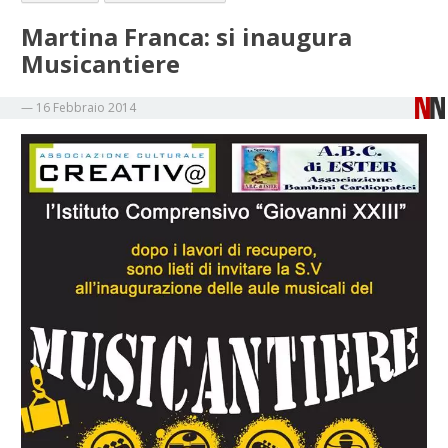
Martina Franca: si inaugura
Musicantiere
—
16 Febbraio 2014