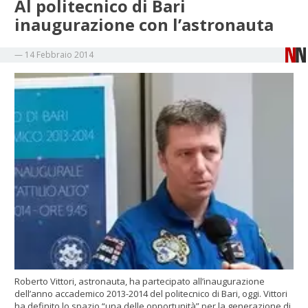
Al politecnico di Bari
inaugurazione con l’astronauta
—
14 Febbraio 2014
Roberto Vittori, astronauta, ha partecipato all’inaugurazione
dell’anno accademico 2013-2014 del politecnico di Bari, oggi. Vittori
ha definito lo spazio “una delle opportunità” per la generazione di