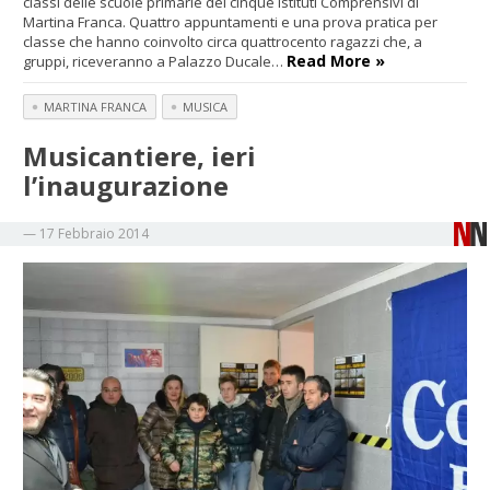
classi delle scuole primarie dei cinque Istituti Comprensivi di
Martina Franca. Quattro appuntamenti e una prova pratica per
classe che hanno coinvolto circa quattrocento ragazzi che, a
Read More »
gruppi, riceveranno a Palazzo Ducale…
MARTINA FRANCA
MUSICA
Musicantiere, ieri
l’inaugurazione
—
17 Febbraio 2014