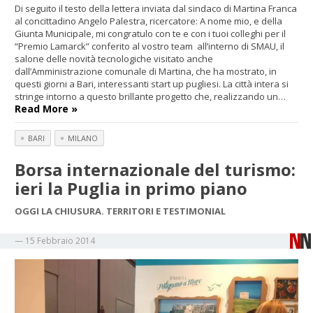
Di seguito il testo della lettera inviata dal sindaco di Martina Franca
al concittadino Angelo Palestra, ricercatore: A nome mio, e della
Giunta Municipale, mi congratulo con te e con i tuoi colleghi per il
“Premio Lamarck” conferito al vostro team all’interno di SMAU, il
salone delle novità tecnologiche visitato anche
dall’Amministrazione comunale di Martina, che ha mostrato, in
questi giorni a Bari, interessanti start up pugliesi. La città intera si
stringe intorno a questo brillante progetto che, realizzando un…
Read More »
BARI
MILANO
Borsa internazionale del turismo:
ieri la Puglia in primo piano
OGGI LA CHIUSURA. TERRITORI E TESTIMONIAL
—
15 Febbraio 2014