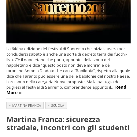
La 64/ma edizione del festival di Sanremo che inizia stasera per
concludersi sabato è anche una sorta di decreto terra dei fuochi-
Ilva. C’è il napoletano che parla, appunto, della zona del
napoletano e dice “questo posto non deve morire” e c’è il
tarantino Antonio Diodato che canta “Babilonia”, rispetto alla quale
dice che Taranto può essere una delle babilonie del nostro Paese.
Loro sono nella categoria Nuove proposte. Ma la pattuglia dei
Read
pugliesi al festival di Sanremo, comprendente appunto il…
More »
MARTINA FRANCA
SCUOLA
Martina Franca: sicurezza
stradale, incontri con gli studenti