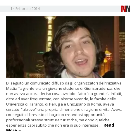
—
14 Febbraio 2014
Di seguito un comunicato diffuso dagli organizzatori dell’iniziativa:
Mattia Tagliente era un giovane studente di Giurisprudenza, che
non aveva ancora deciso cosa avrebbe fatto “da grande”. Infatti,
oltre ad aver frequentato, con alterne vicende, le facoltà delle
Università di Taranto, di Perugia e Unicusano di Roma, aveva
cercato “altrove” una propria dimensione e ragione di vita. Aveva
conseguito il brevetto di bagnino creandosi opportunità
professionali presso strutture turistiche, ma dopo qualche
Read
esperienza capì subito che non era di suo interesse.…
More »