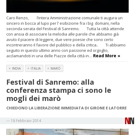
Caro Renzo, l’intera Amministrazione comunale ti augura un
sincero in bocca al lupo per l’ esibizione fra i big domani, nella
seconda serata del Festival di Sanremo. Tutta la città attende
con ansia di associare la melodia alle parole che abbiamo già
avuto il piacere di leggere, due vere poesie che sono certo
incontreranno il favore del pubblico e della critica.. Ti abbiamo
seguito in questo ultimo anno con passione ed orgoglio,
Read More »
acclamandoti in una delle Piazze della città in…
INDIA
ITALIA
MARÒ
Festival di Sanremo: alla
conferenza stampa ci sono le
mogli dei marò
CHIEDONO LA LIBERAZIONE IMMEDIATA DI GIRONE E LATORRE
—
18 Febbraio 2014