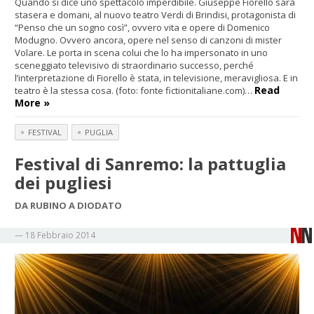
Quando si dice uno spettacolo imperdibile. Giuseppe Fiorello sarà
stasera e domani, al nuovo teatro Verdi di Brindisi, protagonista di
“Penso che un sogno così”, ovvero vita e opere di Domenico
Modugno. Ovvero ancora, opere nel senso di canzoni di mister
Volare. Le porta in scena colui che lo ha impersonato in uno
sceneggiato televisivo di straordinario successo, perché
l’interpretazione di Fiorello è stata, in televisione, meravigliosa. E in
Read
teatro è la stessa cosa. (foto: fonte fictionitaliane.com)…
More »
FESTIVAL
PUGLIA
Festival di Sanremo: la pattuglia
dei pugliesi
DA RUBINO A DIODATO
—
18 Febbraio 2014