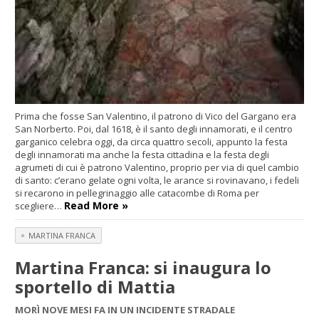
Prima che fosse San Valentino, il patrono di Vico del Gargano era
San Norberto. Poi, dal 1618, è il santo degli innamorati, e il centro
garganico celebra oggi, da circa quattro secoli, appunto la festa
degli innamorati ma anche la festa cittadina e la festa degli
agrumeti di cui è patrono Valentino, proprio per via di quel cambio
di santo: c’erano gelate ogni volta, le arance si rovinavano, i fedeli
si recarono in pellegrinaggio alle catacombe di Roma per
Read More »
scegliere…
MARTINA FRANCA
Martina Franca: si inaugura lo
sportello di Mattia
MORÌ NOVE MESI FA IN UN INCIDENTE STRADALE