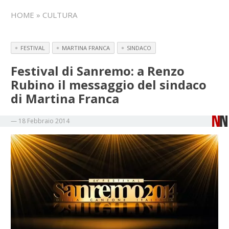
HOME
» CULTURA
FESTIVAL
MARTINA FRANCA
SINDACO
Festival di Sanremo: a Renzo
Rubino il messaggio del sindaco
di Martina Franca
—
18 Febbraio 2014