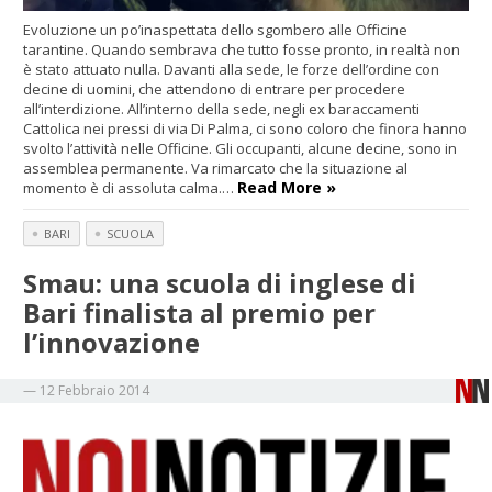
Evoluzione un po’inaspettata dello sgombero alle Officine
tarantine. Quando sembrava che tutto fosse pronto, in realtà non
è stato attuato nulla. Davanti alla sede, le forze dell’ordine con
decine di uomini, che attendono di entrare per procedere
all’interdizione. All’interno della sede, negli ex baraccamenti
Cattolica nei pressi di via Di Palma, ci sono coloro che finora hanno
svolto l’attività nelle Officine. Gli occupanti, alcune decine, sono in
assemblea permanente. Va rimarcato che la situazione al
Read More »
momento è di assoluta calma.…
BARI
SCUOLA
Smau: una scuola di inglese di
Bari finalista al premio per
l’innovazione
—
12 Febbraio 2014