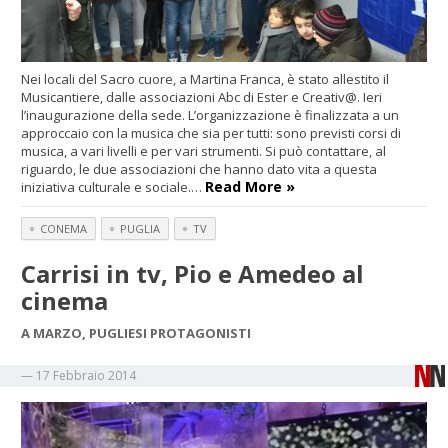
Nei locali del Sacro cuore, a Martina Franca, è stato allestito il
Musicantiere, dalle associazioni Abc di Ester e Creativ@. Ieri
l’inaugurazione della sede. L’organizzazione è finalizzata a un
approccaio con la musica che sia per tutti: sono previsti corsi di
musica, a vari livelli e per vari strumenti. Si può contattare, al
riguardo, le due associazioni che hanno dato vita a questa
Read More »
iniziativa culturale e sociale.…
CONEMA
PUGLIA
TV
Carrisi in tv, Pio e Amedeo al
cinema
A MARZO, PUGLIESI PROTAGONISTI
—
17 Febbraio 2014