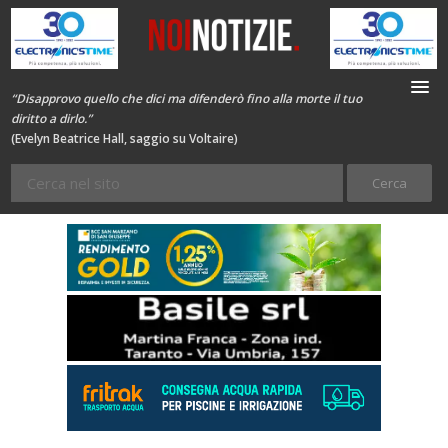
“Disapprovo quello che dici ma difenderò fino alla morte il tuo
diritto a dirlo.”
(Evelyn Beatrice Hall, saggio su Voltaire)