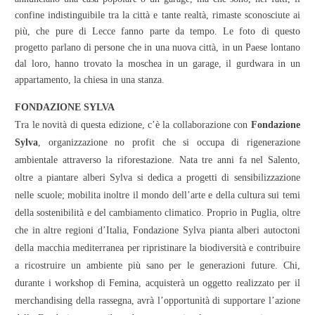
confine indistinguibile tra la città e tante realtà, rimaste sconosciute ai
più, che pure di Lecce fanno parte da tempo. Le foto di questo
progetto parlano di persone che in una nuova città, in un Paese lontano
dal loro, hanno trovato la moschea in un garage, il gurdwara in un
appartamento, la chiesa in una stanza.
FONDAZIONE SYLVA
Tra le novità di questa edizione, c’è la collaborazione con
Fondazione
Sylva
, organizzazione no profit che si occupa di rigenerazione
ambientale attraverso la riforestazione. Nata tre anni fa nel Salento,
oltre a piantare alberi Sylva si dedica a progetti di sensibilizzazione
nelle scuole; mobilita inoltre il mondo dell’arte e della cultura sui temi
della sostenibilità e del cambiamento climatico. Proprio in Puglia, oltre
che in altre regioni d’Italia, Fondazione Sylva pianta alberi autoctoni
della macchia mediterranea per ripristinare la biodiversità e contribuire
a ricostruire un ambiente più sano per le generazioni future. Chi,
durante i workshop di Femina, acquisterà un oggetto realizzato per il
merchandising della rassegna, avrà l’opportunità di supportare l’azione