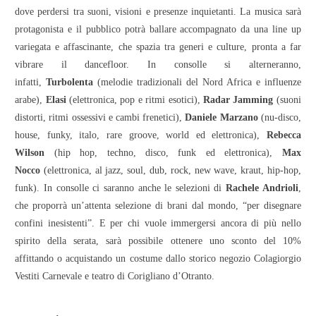
dove perdersi tra suoni, visioni e presenze inquietanti. La musica sarà
protagonista e il pubblico potrà ballare accompagnato da una line up
variegata e affascinante, che spazia tra generi e culture, pronta a far
vibrare il dancefloor. In consolle si alterneranno,
infatti,
Turbolenta
(melodie tradizionali del Nord Africa e influenze
arabe),
Elasi
(elettronica, pop e ritmi esotici),
Radar Jamming
(suoni
distorti, ritmi ossessivi e cambi frenetici),
Daniele Marzano
(nu-disco,
house, funky, italo, rare groove, world ed elettronica),
Rebecca
Wilson
(hip hop, techno, disco, funk ed elettronica),
Max
Nocco
(elettronica, al jazz, soul, dub, rock, new wave, kraut, hip-hop,
funk). In consolle ci saranno anche le selezioni di
Rachele Andrioli
,
che proporrà un’attenta selezione di brani dal mondo, “per disegnare
confini inesistenti”. E per chi vuole immergersi ancora di più nello
spirito della serata, sarà possibile ottenere uno sconto del 10%
affittando o acquistando un costume dallo storico negozio Colagiorgio
Vestiti Carnevale e teatro di Corigliano d’Otranto.