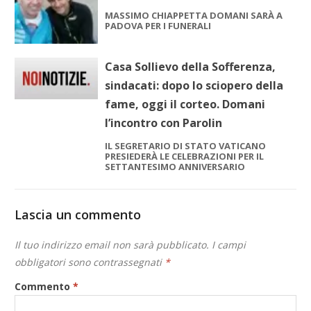
MASSIMO CHIAPPETTA DOMANI SARÀ A
PADOVA PER I FUNERALI
Casa Sollievo della Sofferenza,
sindacati: dopo lo sciopero della
fame, oggi il corteo. Domani
l’incontro con Parolin
IL SEGRETARIO DI STATO VATICANO
PRESIEDERÀ LE CELEBRAZIONI PER IL
SETTANTESIMO ANNIVERSARIO
Lascia un commento
Il tuo indirizzo email non sarà pubblicato.
I campi
obbligatori sono contrassegnati
*
Commento
*