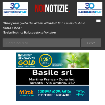
“Disapprovo quello che dici ma difenderò fino alla morte il tuo
diritto a dirlo.”
(Evelyn Beatrice Hall, saggio su Voltaire)