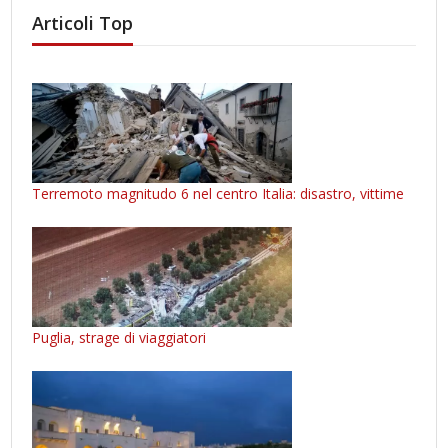
Articoli Top
Terremoto magnitudo 6 nel centro Italia: disastro, vittime
Puglia, strage di viaggiatori