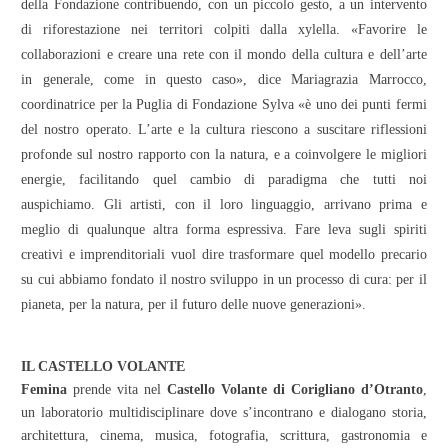
della Fondazione contribuendo, con un piccolo gesto, a un intervento
di riforestazione nei territori colpiti dalla xylella. «Favorire le
collaborazioni e creare una rete con il mondo della cultura e dell’arte
in generale, come in questo caso», dice Mariagrazia Marrocco,
coordinatrice per la Puglia di Fondazione Sylva «è uno dei punti fermi
del nostro operato. L’arte e la cultura riescono a suscitare riflessioni
profonde sul nostro rapporto con la natura, e a coinvolgere le migliori
energie, facilitando quel cambio di paradigma che tutti noi
auspichiamo. Gli artisti, con il loro linguaggio, arrivano prima e
meglio di qualunque altra forma espressiva. Fare leva sugli spiriti
creativi e imprenditoriali vuol dire trasformare quel modello precario
su cui abbiamo fondato il nostro sviluppo in un processo di cura: per il
pianeta, per la natura, per il futuro delle nuove generazioni».
IL CASTELLO VOLANTE
Femina
prende vita nel
Castello Volante di Corigliano d’Otranto
,
un laboratorio multidisciplinare dove s’incontrano e dialogano storia,
architettura, cinema, musica, fotografia, scrittura, gastronomia e