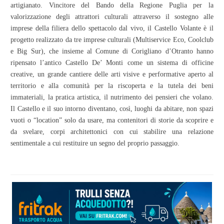
artigianato. Vincitore del Bando della Regione Puglia per la
valorizzazione degli attrattori culturali attraverso il sostegno alle
imprese della filiera dello spettacolo dal vivo, il Castello Volante è il
progetto realizzato da tre imprese culturali (Multiservice Eco, Coolclub
e Big Sur), che insieme al Comune di Corigliano d’Otranto hanno
ripensato l’antico Castello De’ Monti come un sistema di officine
creative, un grande cantiere delle arti visive e performative aperto al
territorio e alla comunità per la riscoperta e la tutela dei beni
immateriali, la pratica artistica, il nutrimento dei pensieri che volano.
Il Castello e il suo intorno diventano, così, luoghi da abitare, non spazi
vuoti o “location” solo da usare, ma contenitori di storie da scoprire e
da svelare, corpi architettonici con cui stabilire una relazione
sentimentale a cui restituire un segno del proprio passaggio.