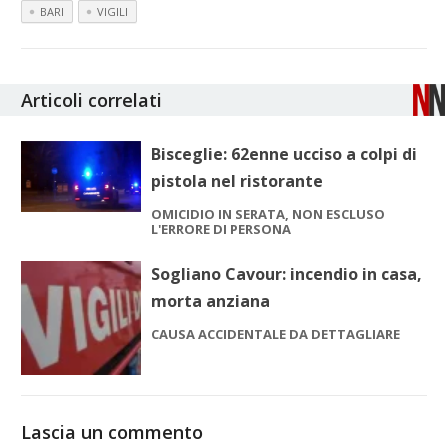
BARI
VIGILI
Articoli correlati
Bisceglie: 62enne ucciso a colpi di
pistola nel ristorante
OMICIDIO IN SERATA, NON ESCLUSO
L'ERRORE DI PERSONA
Sogliano Cavour: incendio in casa,
morta anziana
CAUSA ACCIDENTALE DA DETTAGLIARE
Lascia un commento