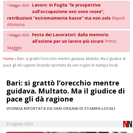
Lavoro: in Puglia “le prospettive
1 Maggio 2026
sull’occupazione non sono rosee”,
retribuzioni “estremamente basse” ma non solo
Report
Aforisma
Festa dei Lavoratori: dalla memoria
1 Maggio 2026
all’azione per un lavoro più sicuro
Primo
Maggio
Home
»
Bari: si grattò l’orecchio mentre guidava. Multato. Ma il giudice di
pace gli dà ragione Vicenda riportata da vari organi di stampa locali
Bari: si grattò l’orecchio mentre
guidava. Multato. Ma il giudice di
pace gli dà ragione
VICENDA RIPORTATA DA VARI ORGANI DI STAMPA LOCALI
31 Agosto 2014