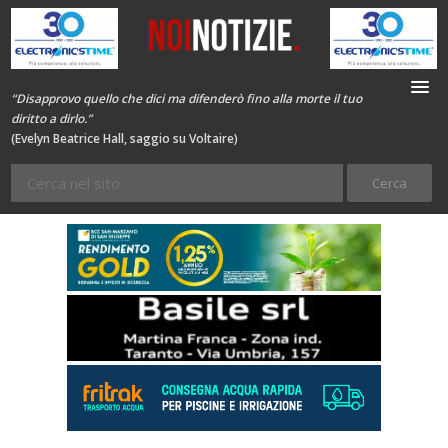
“Disapprovo quello che dici ma difenderò fino alla morte il tuo
diritto a dirlo.”
(Evelyn Beatrice Hall, saggio su Voltaire)