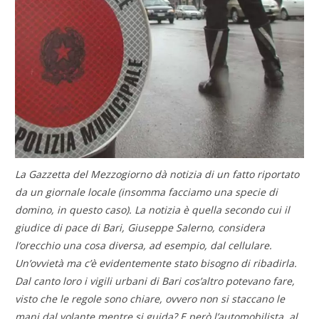
La Gazzetta del Mezzogiorno dà notizia di un fatto riportato
da un giornale locale (insomma facciamo una specie di
domino, in questo caso). La notizia è quella secondo cui il
giudice di pace di Bari, Giuseppe Salerno, considera
l’orecchio una cosa diversa, ad esempio, dal cellulare.
Un’ovvietà ma c’è evidentemente stato bisogno di ribadirla.
Dal canto loro i vigili urbani di Bari cos’altro potevano fare,
visto che le regole sono chiare, ovvero non si staccano le
mani dal volante mentre si guida? E però l’automobilista, al