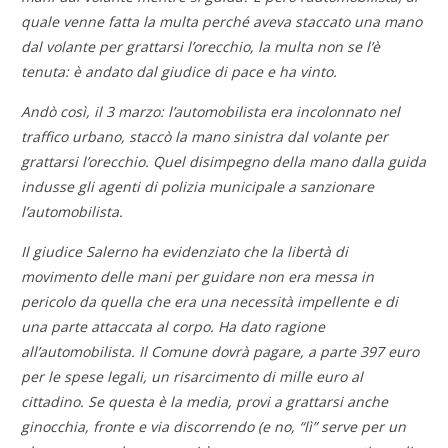
quale venne fatta la multa perché aveva staccato una mano
dal volante per grattarsi l’orecchio, la multa non se l’è
tenuta: è andato dal giudice di pace e ha vinto.
Andò così, il 3 marzo: l’automobilista era incolonnato nel
traffico urbano, staccò la mano sinistra dal volante per
grattarsi l’orecchio. Quel disimpegno della mano dalla guida
indusse gli agenti di polizia municipale a sanzionare
l’automobilista.
Il giudice Salerno ha evidenziato che la libertà di
movimento delle mani per guidare non era messa in
pericolo da quella che era una necessità impellente e di
una parte attaccata al corpo. Ha dato ragione
all’automobilista. Il Comune dovrà pagare, a parte 397 euro
per le spese legali, un risarcimento di mille euro al
cittadino. Se questa è la media, provi a grattarsi anche
ginocchia, fronte e via discorrendo (e no, “lì” serve per un