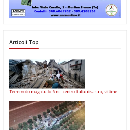
Articoli Top
Terremoto magnitudo 6 nel centro Italia: disastro, vittime