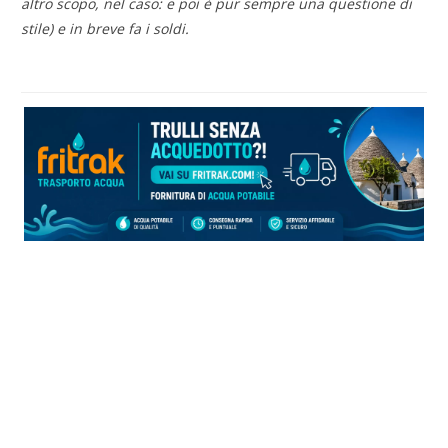
altro scopo, nel caso: e poi è pur sempre una questione di
stile) e in breve fa i soldi.