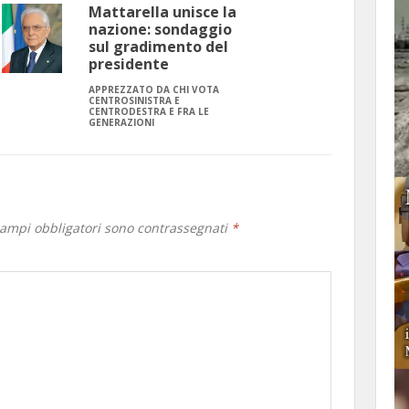
Mattarella unisce la
nazione: sondaggio
sul gradimento del
presidente
APPREZZATO DA CHI VOTA
CENTROSINISTRA E
CENTRODESTRA E FRA LE
GENERAZIONI
campi obbligatori sono contrassegnati
*