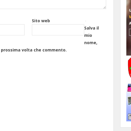
Sito web
Salva il
mio
nome,
la prossima volta che commento.