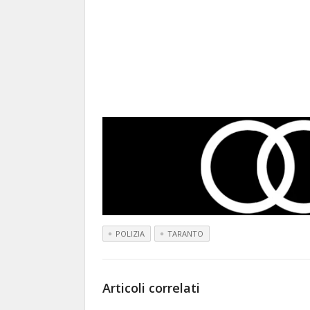
POLIZIA
TARANTO
Articoli correlati