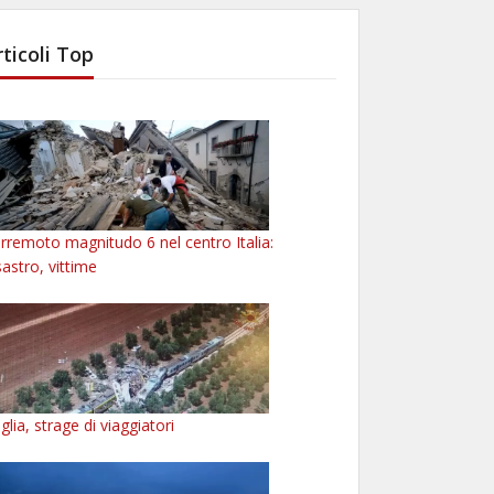
rticoli Top
rremoto magnitudo 6 nel centro Italia:
sastro, vittime
glia, strage di viaggiatori