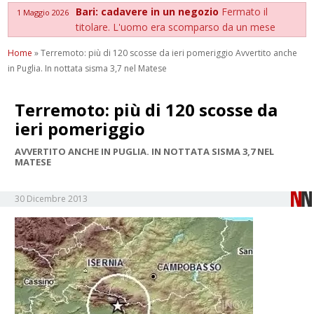
Bari: cadavere in un negozio
Fermato il
1 Maggio 2026
titolare. L'uomo era scomparso da un mese
Home
»
Terremoto: più di 120 scosse da ieri pomeriggio Avvertito anche
in Puglia. In nottata sisma 3,7 nel Matese
Terremoto: più di 120 scosse da
ieri pomeriggio
AVVERTITO ANCHE IN PUGLIA. IN NOTTATA SISMA 3,7 NEL
MATESE
30 Dicembre 2013