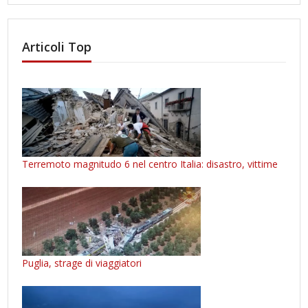
Articoli Top
Terremoto magnitudo 6 nel centro Italia: disastro, vittime
Puglia, strage di viaggiatori