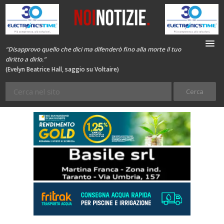
“Disapprovo quello che dici ma difenderò fino alla morte il tuo
diritto a dirlo.”
(Evelyn Beatrice Hall, saggio su Voltaire)