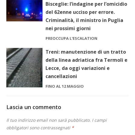
Bisceglie: l’indagine per l’omicidio
del 62enne ucciso per errore.
Criminalità, il ministro in Puglia
nei prossimi giorni
PREOCCUPA L'ESCALATION
Treni: manutenzione di un tratto
della linea adriatica fra Termoli e
Lecce, da oggi variazioni e
cancellazioni
FINO AL 12 MAGGIO
Lascia un commento
Il tuo indirizzo email non sarà pubblicato.
I campi
obbligatori sono contrassegnati
*