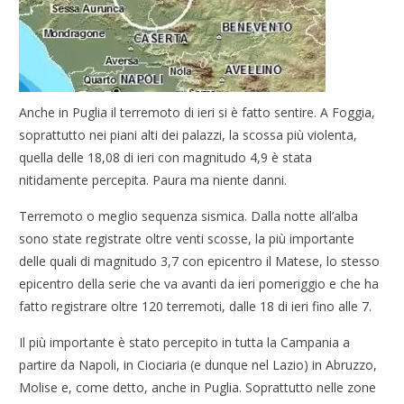
Anche in Puglia il terremoto di ieri si è fatto sentire. A Foggia,
soprattutto nei piani alti dei palazzi, la scossa più violenta,
quella delle 18,08 di ieri con magnitudo 4,9 è stata
nitidamente percepita. Paura ma niente danni.
Terremoto o meglio sequenza sismica. Dalla notte all’alba
sono state registrate oltre venti scosse, la più importante
delle quali di magnitudo 3,7 con epicentro il Matese, lo stesso
epicentro della serie che va avanti da ieri pomeriggio e che ha
fatto registrare oltre 120 terremoti, dalle 18 di ieri fino alle 7.
Il più importante è stato percepito in tutta la Campania a
partire da Napoli, in Ciociaria (e dunque nel Lazio) in Abruzzo,
Molise e, come detto, anche in Puglia. Soprattutto nelle zone