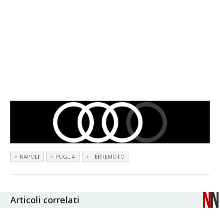
NAPOLI
PUGLIA
TERREMOTO
Articoli correlati