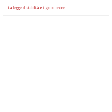
La legge di stabilità e il gioco online