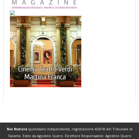
Noi Notizie
quotidiano indipendente, registrazione 4/2018 del Tribunale di
Taranto. Edito da Agostino Quero. Direttore Responsabile: Agostino Quero