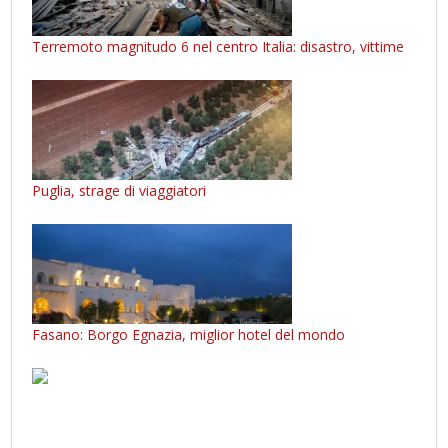
Terremoto magnitudo 6 nel centro Italia: disastro, vittime
Puglia, strage di viaggiatori
Fasano: Borgo Egnazia, miglior hotel del mondo