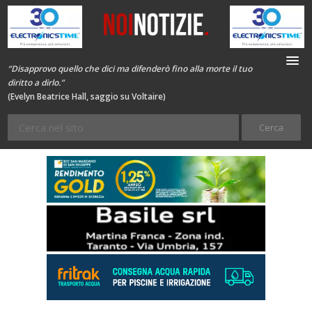
“Disapprovo quello che dici ma difenderò fino alla morte il tuo
diritto a dirlo.”
(Evelyn Beatrice Hall, saggio su Voltaire)