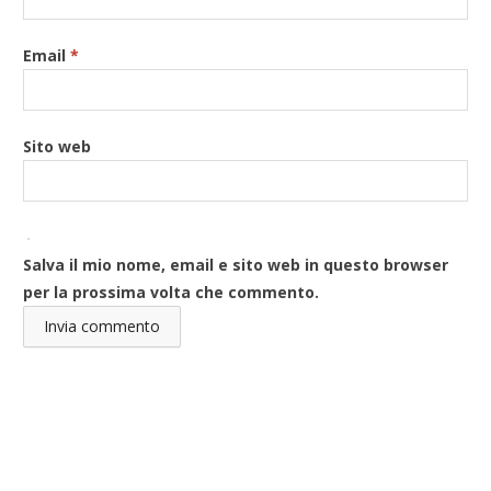
Email
*
Sito web
Salva il mio nome, email e sito web in questo browser
per la prossima volta che commento.