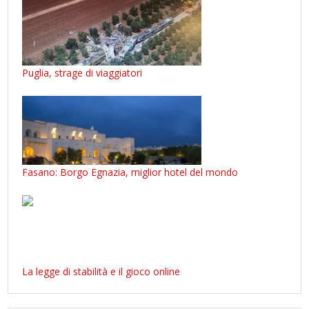
Puglia, strage di viaggiatori
Fasano: Borgo Egnazia, miglior hotel del mondo
La legge di stabilità e il gioco online