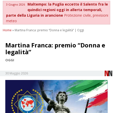
Maltempo: la Puglia eccetto il Salento fra le
3 Giugno 2026
quindici regioni oggi in allerta temporali,
parte della Liguria in arancione
Protezione civile, previsioni
meteo
Home
»
Martina Franca: premio “Donna e legalità” | Oggi
Martina Franca: premio “Donna e
legalità”
OGGI
30 Maggio 2026