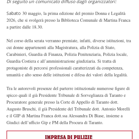
Di seguito un comunicato diffuso dagli organizzatori:
Sabato
30 maggio, la prima edizione del premio Donna e Legalità
2026, che si svolgerà presso la Biblioteca Comunale di Martina Franca
a partire dalle 18.30.
Nel corso della serata verranno premiate, infatti, diverse istituzioni, tra
cui donne appartenenti alla Magistratura, alla Polizia di Stato,
Carabinieri, Guardia di Finanza, Polizia Penitenziaria, Polizia locale,
Guardia Costiera e all’amministrazione giudiziaria. Si tratta di
protagoniste di percorsi professionali caratterizzati da competenza,
umanità e alto senso delle istituzioni e difesa dei valori della legalità.
Tra le autorevoli presenze del parterre istituzionale numerose figure di
spicco quali il già Presidente Tribunale di Sorveglianza di Taranto e
Procuratore generale presso la Corte di Appello di Taranto dott.
Augusto Bruschi, il già Presidente del Tribunale dott. Antonio Morelli
e il GIP di Martina Franca dott.ssa Alessandra Di Biase, insieme a
Giudici dell’ufficio Gip e PM della Procura di Taranto.