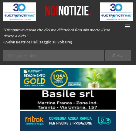
“Disapprovo quello che dici ma difenderò fino alla morte il tuo
diritto a dirlo.”
(Evelyn Beatrice Hall, saggio su Voltaire)