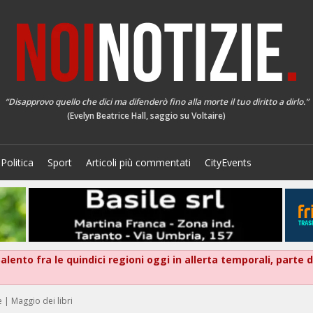
“Disapprovo quello che dici ma difenderò fino alla morte il tuo diritto a dirlo.”
(Evelyn Beatrice Hall, saggio su Voltaire)
Politica
Sport
Articoli più commentati
CityEvents
alento fra le quindici regioni oggi in allerta temporali, parte 
 | Maggio dei libri