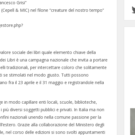
ancesco Grisi”
i (Cepell & MIC) nel filone “creature del nostro tempo”
/gestore.php?
valore sociale dei libri quale elemento chiave della
io dei Libri è una campagna nazionale che invita a portare
quelli tradizionali, per intercettare coloro che solitamente
i se stimolati nel modo giusto. Tutti possono
ano fra il 23 aprile e il 31 maggio e registrandole nella
e in modo capillare enti locali, scuole, biblioteche,
e i più diversi soggetti pubblici e privati. In Italia ma non
confini nazionali unendo nella comune passione per la
ll’estero. Grazie alla collaborazione del Ministero degli
le, nel corso delle edizioni si sono svolti appuntamenti