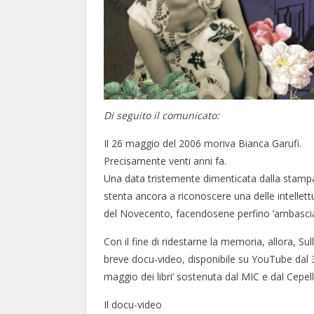
Di seguito il comunicato:
Il 26 maggio del 2006 moriva Bianca Garufi.
Precisamente venti anni fa.
Una data tristemente dimenticata dalla stampa 
stenta ancora a riconoscere una delle intellettu
del Novecento, facendosene perfino ‘ambasciatr
Con il fine di ridestarne la memoria, allora, S
breve docu-video, disponibile su YouTube dal 3
maggio dei libri’ sostenuta dal MIC e dal Cepell
Il docu-video