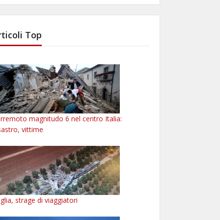
rticoli Top
rremoto magnitudo 6 nel centro Italia:
sastro, vittime
glia, strage di viaggiatori