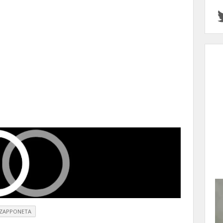
ZAPPONETA