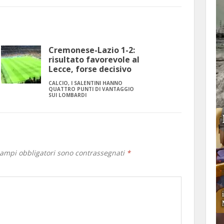
Cremonese-Lazio 1-2:
risultato favorevole al
Lecce, forse decisivo
CALCIO, I SALENTINI HANNO
QUATTRO PUNTI DI VANTAGGIO
SUI LOMBARDI
campi obbligatori sono contrassegnati
*