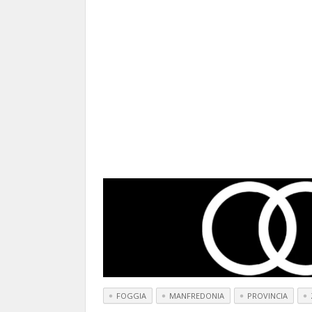
FOGGIA
MANFREDONIA
PROVINCIA