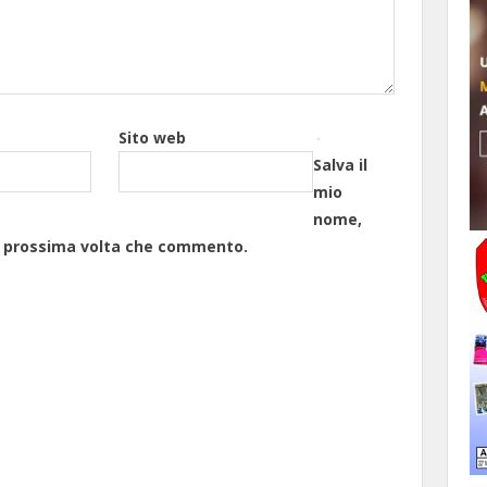
Sito web
Salva il
mio
nome,
la prossima volta che commento.