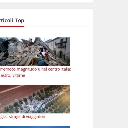
rticoli Top
rremoto magnitudo 6 nel centro Italia:
sastro, vittime
glia, strage di viaggiatori