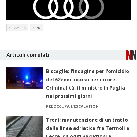
CAMERA
PD
Articoli correlati
Bisceglie: l’indagine per l’omicidio
del 62enne ucciso per errore.
Criminalità, il ministro in Puglia
nei prossimi giorni
PREOCCUPA L'ESCALATION
Treni: manutenzione di un tratto
della linea adriatica fra Termoli e
Lecce, da oggi variazioni e