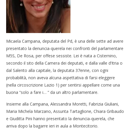
Micaela Campana, deputata del Pd, è una delle sette ad avere
presentato la denuncia-querela nei confronti del parlamentare
M5S, De Rosa, per offese sessiste. Lei è nata a Cisternino,
secondo il sito della Camera dei deputati, e dalla valle d’Itria o
dal Salento alla capitale, la deputata 37enne, con ogni
probabilità, non aveva alcuna aspettativa di farsi eleggere
(nella circoscrizione Lazio 1) per sentirsi appellare come una
buona “solo a fare i… ” da un altro parlamentare.
Insieme alla Campana, Alessandra Moretti, Fabrizia Giuliani,
Maria Michela Marzano, Assunta Tartaglione, Chiara Gribaudo
e Giuditta Pini hanno presentato la denuncia-querela, che
arriva dopo la bagarre ieri in aula a Montecitorio.