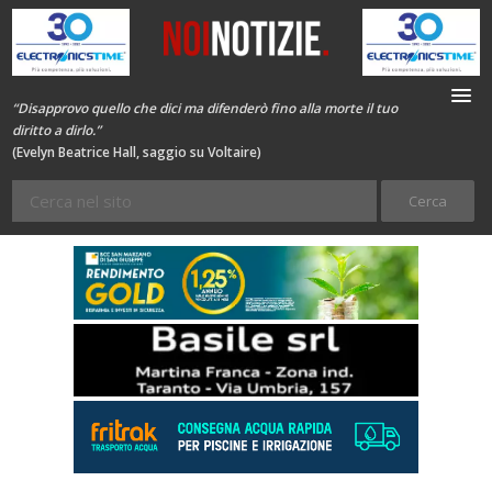
“Disapprovo quello che dici ma difenderò fino alla morte il tuo
diritto a dirlo.”
(Evelyn Beatrice Hall, saggio su Voltaire)