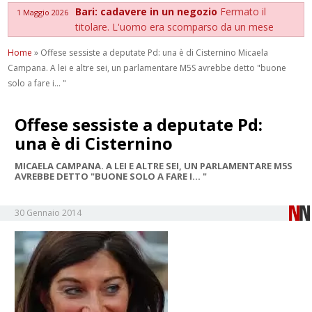
Bari: cadavere in un negozio
Fermato il
1 Maggio 2026
titolare. L'uomo era scomparso da un mese
Home
»
Offese sessiste a deputate Pd: una è di Cisternino Micaela
Campana. A lei e altre sei, un parlamentare M5S avrebbe detto "buone
solo a fare i... "
Offese sessiste a deputate Pd:
una è di Cisternino
MICAELA CAMPANA. A LEI E ALTRE SEI, UN PARLAMENTARE M5S
AVREBBE DETTO "BUONE SOLO A FARE I... "
30 Gennaio 2014