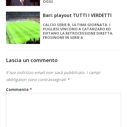
OGGI
Bari: playout TUTTI I VERDETTI
CALCIO SERIE B, ULTIMA GIORNATA: I
PUGLIESI VINCONO A CATANZARO ED
EVITANO LA RETROCESSIONE DIRETTA.
FROSINONE IN SERIE A
Lascia un commento
Il tuo indirizzo email non sarà pubblicato.
I campi
obbligatori sono contrassegnati
*
Commento
*