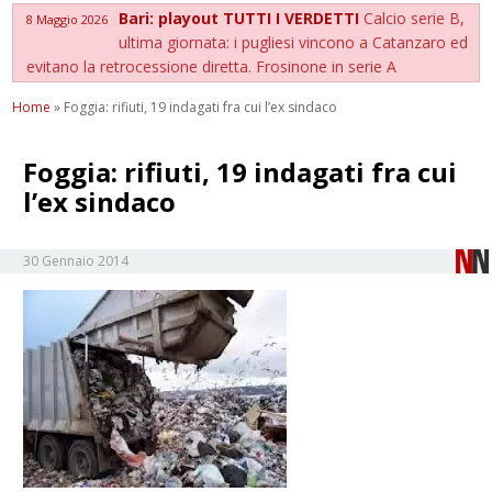
Bari: playout TUTTI I VERDETTI
Calcio serie B,
8 Maggio 2026
ultima giornata: i pugliesi vincono a Catanzaro ed
evitano la retrocessione diretta. Frosinone in serie A
Home
»
Foggia: rifiuti, 19 indagati fra cui l’ex sindaco
Foggia: rifiuti, 19 indagati fra cui
l’ex sindaco
30 Gennaio 2014