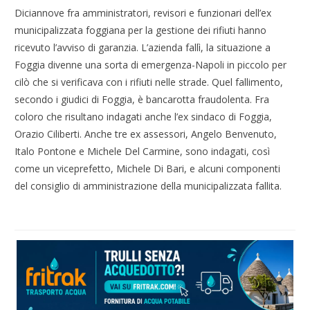
Diciannove fra amministratori, revisori e funzionari dell’ex
municipalizzata foggiana per la gestione dei rifiuti hanno
ricevuto l’avviso di garanzia. L’azienda fallì, la situazione a
Foggia divenne una sorta di emergenza-Napoli in piccolo per
cilò che si verificava con i rifiuti nelle strade. Quel fallimento,
secondo i giudici di Foggia, è bancarotta fraudolenta. Fra
coloro che risultano indagati anche l’ex sindaco di Foggia,
Orazio Ciliberti. Anche tre ex assessori, Angelo Benvenuto,
Italo Pontone e Michele Del Carmine, sono indagati, così
come un viceprefetto, Michele Di Bari, e alcuni componenti
del consiglio di amministrazione della municipalizzata fallita.