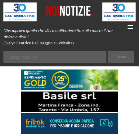
“Disapprovo quello che dici ma difenderò fino alla morte il tuo
diritto a dirlo.”
(Evelyn Beatrice Hall, saggio su Voltaire)