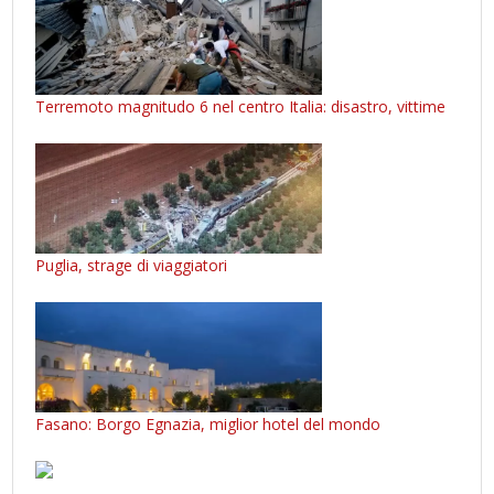
Terremoto magnitudo 6 nel centro Italia: disastro, vittime
Puglia, strage di viaggiatori
Fasano: Borgo Egnazia, miglior hotel del mondo