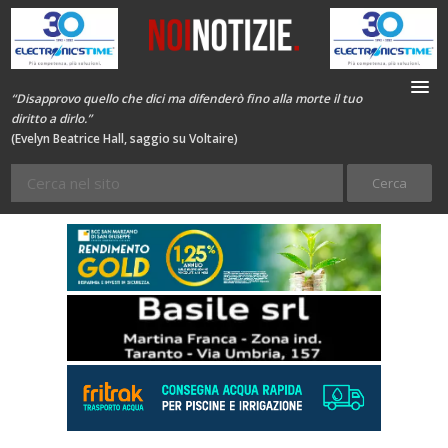
“Disapprovo quello che dici ma difenderò fino alla morte il tuo
diritto a dirlo.”
(Evelyn Beatrice Hall, saggio su Voltaire)