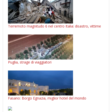
Terremoto magnitudo 6 nel centro Italia: disastro, vittime
Puglia, strage di viaggiatori
Fasano: Borgo Egnazia, miglior hotel del mondo