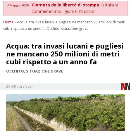
Giornata della libertà di stampa
In Italia si
3 Maggio 2026
commemorano i giornalisti uccisi
Home
»
Acqua: tra invasi lucani e pugliesi ne mancano 250 milioni di metri
cubi rispetto a un anno fa Occhito, situazione grave
Acqua: tra invasi lucani e pugliesi
ne mancano 250 milioni di metri
cubi rispetto a un anno fa
OCCHITO, SITUAZIONE GRAVE
29 Ottobre 2024