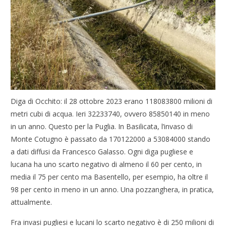
Diga di Occhito: il 28 ottobre 2023 erano 118083800 milioni di
metri cubi di acqua. Ieri 32233740, ovvero 85850140 in meno
in un anno. Questo per la Puglia. In Basilicata, l’invaso di
Monte Cotugno è passato da 170122000 a 53084000 stando
a dati diffusi da Francesco Galasso. Ogni diga pugliese e
lucana ha uno scarto negativo di almeno il 60 per cento, in
media il 75 per cento ma Basentello, per esempio, ha oltre il
98 per cento in meno in un anno. Una pozzanghera, in pratica,
attualmente.
Fra invasi pugliesi e lucani lo scarto negativo è di 250 milioni di