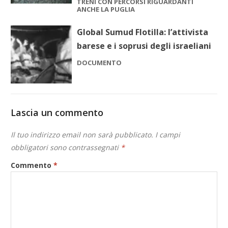
TRENI CON PERCORSI RIGUARDANTI
ANCHE LA PUGLIA
Global Sumud Flotilla: l’attivista
barese e i soprusi degli israeliani
DOCUMENTO
Lascia un commento
Il tuo indirizzo email non sarà pubblicato.
I campi
obbligatori sono contrassegnati
*
Commento
*