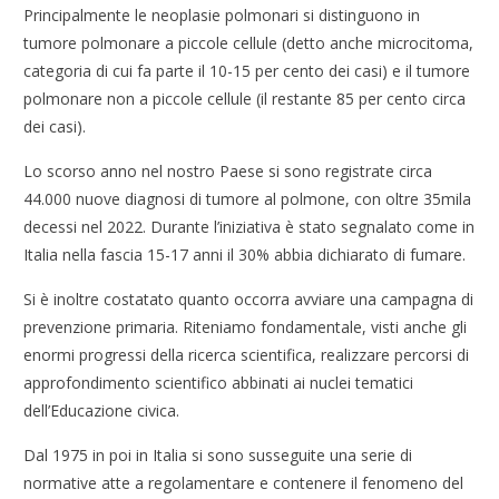
Principalmente le neoplasie polmonari si distinguono in
tumore polmonare a piccole cellule (detto anche microcitoma,
categoria di cui fa parte il 10-15 per cento dei casi) e il tumore
polmonare non a piccole cellule (il restante 85 per cento circa
dei casi).
Lo scorso anno nel nostro Paese si sono registrate circa
44.000 nuove diagnosi di tumore al polmone, con oltre 35mila
decessi nel 2022. Durante l’iniziativa è stato segnalato come in
Italia nella fascia 15-17 anni il 30% abbia dichiarato di fumare.
Si è inoltre costatato quanto occorra avviare una campagna di
prevenzione primaria. Riteniamo fondamentale, visti anche gli
enormi progressi della ricerca scientifica, realizzare percorsi di
approfondimento scientifico abbinati ai nuclei tematici
dell’Educazione civica.
Dal 1975 in poi in Italia si sono susseguite una serie di
normative atte a regolamentare e contenere il fenomeno del