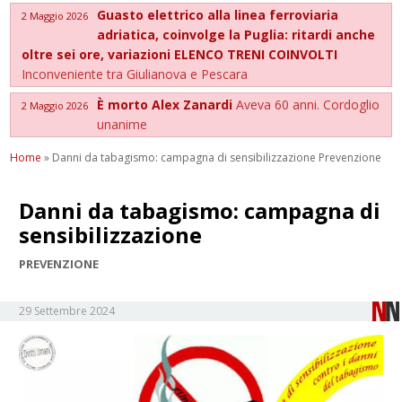
Guasto elettrico alla linea ferroviaria
2 Maggio 2026
adriatica, coinvolge la Puglia: ritardi anche
oltre sei ore, variazioni ELENCO TRENI COINVOLTI
Inconveniente tra Giulianova e Pescara
È morto Alex Zanardi
Aveva 60 anni. Cordoglio
2 Maggio 2026
unanime
Home
»
Danni da tabagismo: campagna di sensibilizzazione Prevenzione
Danni da tabagismo: campagna di
sensibilizzazione
PREVENZIONE
29 Settembre 2024