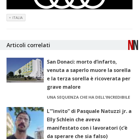
ITALIA
Articoli correlati
San Donaci: morto d’infarto,
venuta a saperlo muore la sorella
e la terza sorella è ricoverata per
grave malore
UNA SEQUENZA CHE HA DELL'INCREDIBILE
L'”invito” di Pasquale Natuzzi jr. a
Elly Schlein che aveva
manifestato con i lavoratori (c’è
da sperare che sia falso)