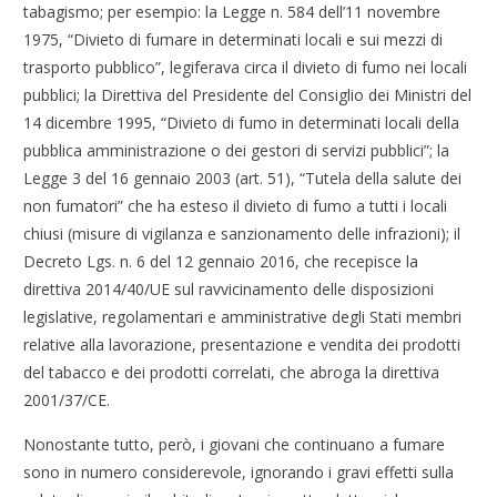
tabagismo; per esempio: la Legge n. 584 dell’11 novembre
1975, “Divieto di fumare in determinati locali e sui mezzi di
trasporto pubblico”, legiferava circa il divieto di fumo nei locali
pubblici; la Direttiva del Presidente del Consiglio dei Ministri del
14 dicembre 1995, “Divieto di fumo in determinati locali della
pubblica amministrazione o dei gestori di servizi pubblici”; la
Legge 3 del 16 gennaio 2003 (art. 51), “Tutela della salute dei
non fumatori” che ha esteso il divieto di fumo a tutti i locali
chiusi (misure di vigilanza e sanzionamento delle infrazioni); il
Decreto Lgs. n. 6 del 12 gennaio 2016, che recepisce la
direttiva 2014/40/UE sul ravvicinamento delle disposizioni
legislative, regolamentari e amministrative degli Stati membri
relative alla lavorazione, presentazione e vendita dei prodotti
del tabacco e dei prodotti correlati, che abroga la direttiva
2001/37/CE.
Nonostante tutto, però, i giovani che continuano a fumare
sono in numero considerevole, ignorando i gravi effetti sulla