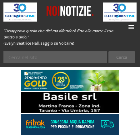
“Disapprovo quello che dici ma difenderò fino alla morte il tuo
diritto a dirlo.”
(Evelyn Beatrice Hall, saggio su Voltaire)