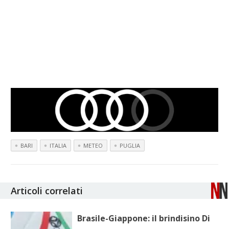
BARI
ITALIA
METEO
PUGLIA
Articoli correlati
Brasile-Giappone: il brindisino Di