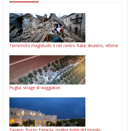
Terremoto magnitudo 6 nel centro Italia: disastro, vittime
Puglia, strage di viaggiatori
Fasano: Borgo Egnazia, miglior hotel del mondo