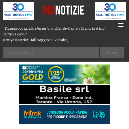
“Disapprovo quello che dici ma difenderò fino alla morte il tuo
diritto a dirlo.”
(Evelyn Beatrice Hall, saggio su Voltaire)