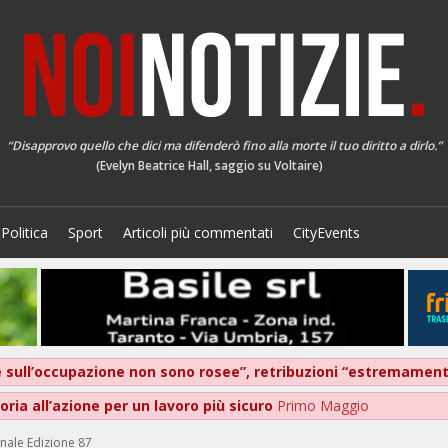
“Disapprovo quello che dici ma difenderò fino alla morte il tuo diritto a dirlo.”
(Evelyn Beatrice Hall, saggio su Voltaire)
Politica
Sport
Articoli più commentati
CityEvents
ive sull’occupazione non sono rosee”, retribuzioni “estremame
ria all’azione per un lavoro più sicuro
Primo Maggio
onale Edizione 87