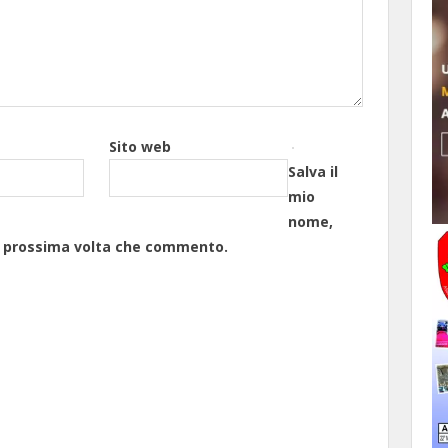
Sito web
Salva il
mio
nome,
la prossima volta che commento.