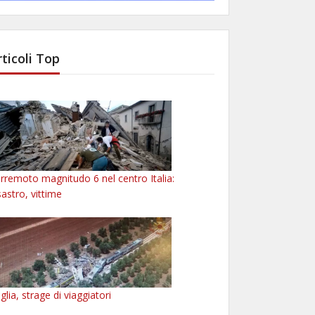
rticoli Top
rremoto magnitudo 6 nel centro Italia:
sastro, vittime
glia, strage di viaggiatori