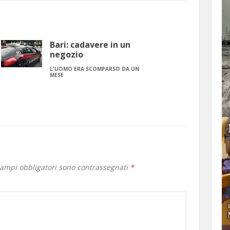
Bari: cadavere in un
negozio
L'UOMO ERA SCOMPARSO DA UN
MESE
campi obbligatori sono contrassegnati
*