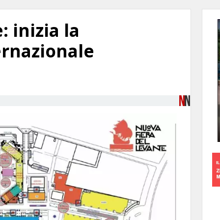
 inizia la
ernazionale