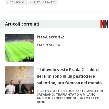
CONSIGLIO
MARTINA FRANCA
Articoli correlati
Pisa-Lecce 1-2
CALCIO SERIE A
“Il diavolo veste Prada 2”: i dolci
del film sono di un pasticciere
salentino, ora famoso nel mondo
I PASTICCIOTTI DI ADOLFO STEFANELLI, DI
CASARANO, TRAPIANTATO A MILANO:
ANCHE IL PROFESSORE GLI HA PORTATO
BENE