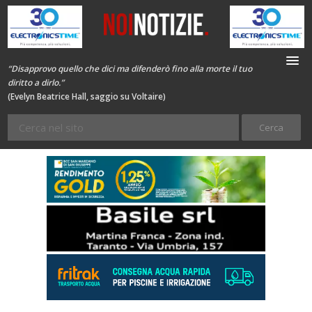
“Disapprovo quello che dici ma difenderò fino alla morte il tuo
diritto a dirlo.”
(Evelyn Beatrice Hall, saggio su Voltaire)