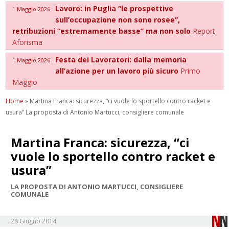
Lavoro: in Puglia “le prospettive
1 Maggio 2026
sull’occupazione non sono rosee”,
retribuzioni “estremamente basse” ma non solo
Report
Aforisma
Festa dei Lavoratori: dalla memoria
1 Maggio 2026
all’azione per un lavoro più sicuro
Primo
Maggio
Home
»
Martina Franca: sicurezza, “ci vuole lo sportello contro racket e
usura” La proposta di Antonio Martucci, consigliere comunale
Martina Franca: sicurezza, “ci
vuole lo sportello contro racket e
usura”
LA PROPOSTA DI ANTONIO MARTUCCI, CONSIGLIERE
COMUNALE
28 Giugno 2014