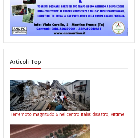
Articoli Top
Terremoto magnitudo 6 nel centro Italia: disastro, vittime