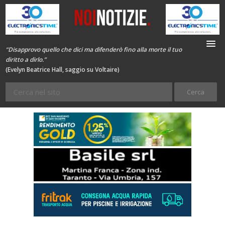
“Disapprovo quello che dici ma difenderò fino alla morte il tuo
diritto a dirlo.”
(Evelyn Beatrice Hall, saggio su Voltaire)