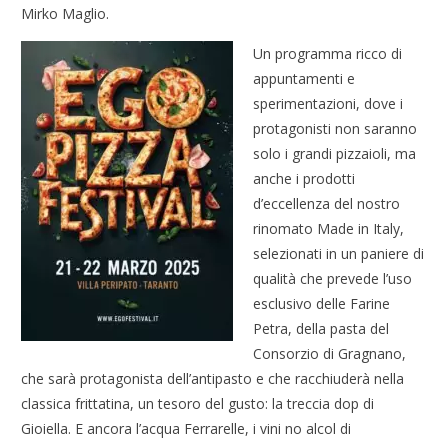
Mirko Maglio.
Un programma ricco di
appuntamenti e
sperimentazioni, dove i
protagonisti non saranno
solo i grandi pizzaioli, ma
anche i prodotti
d’eccellenza del nostro
rinomato Made in Italy,
selezionati in un paniere di
qualità che prevede l’uso
esclusivo delle Farine
Petra, della pasta del
Consorzio di Gragnano,
che sarà protagonista dell’antipasto e che racchiuderà nella
classica frittatina, un tesoro del gusto: la treccia dop di
Gioiella. E ancora l’acqua Ferrarelle, i vini no alcol di