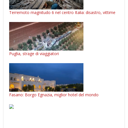
Terremoto magnitudo 6 nel centro Italia: disastro, vittime
Puglia, strage di viaggiatori
Fasano: Borgo Egnazia, miglior hotel del mondo