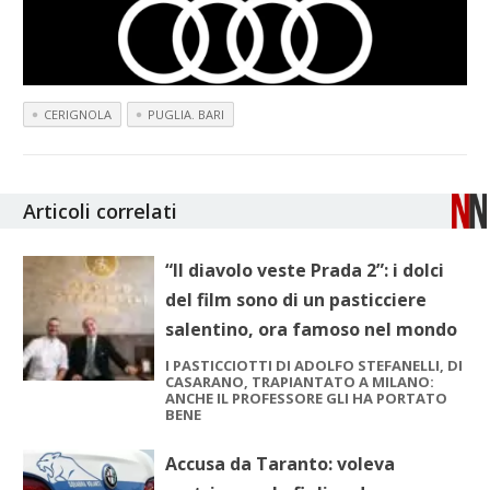
CERIGNOLA
PUGLIA. BARI
Articoli correlati
“Il diavolo veste Prada 2”: i dolci
del film sono di un pasticciere
salentino, ora famoso nel mondo
I PASTICCIOTTI DI ADOLFO STEFANELLI, DI
CASARANO, TRAPIANTATO A MILANO:
ANCHE IL PROFESSORE GLI HA PORTATO
BENE
Accusa da Taranto: voleva