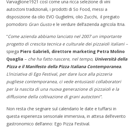
Varvaglione1921 così come una ricca selezione di vini
autoctoni tradizionali, i prodotti di So Food, messi a
disposizione da olio EVO Guglielmi, olio Zucchi, il pregiato
pomodoro
Gran Gusto
e le verdure dell’azienda agricola Itria.
“
Come azienda abbiamo lanciato nel 2007 un importante
progetto di crescita tecnica e culturale dei pizzaioli italiani –
spiega
Piero Gabrieli, direttore marketing Petra Molino
Quaglia
–
che ha fatto nascere, nel tempo,
Università della
Pizza e il Manifesto della Pizza Italiana Contemporanea
.
L’iniziativa di Ego Festival, per dare luce alla pizzeria
pugliese contemporanea, ci vede entusiasti collaboratori
per la nascita di una nuova generazione di pizzaioli e la
diffusione della coltivazione di grani autoctoni”.
Non resta che segnare sul calendario le date e tuffarsi in
questa esperienza sensoriale immersiva, in attesa dell’evento
gastronomico dell’anno: Ego Pizza Festival.