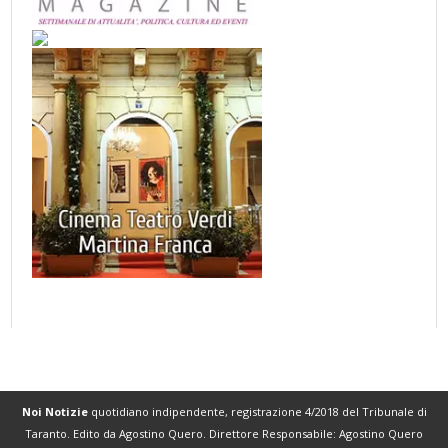
Noi Notizie
quotidiano indipendente, registrazione 4/2018 del Tribunale di
Taranto. Edito da Agostino Quero. Direttore Responsabile: Agostino Quero