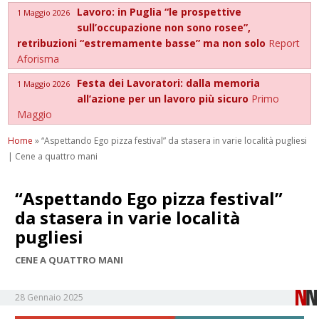
Lavoro: in Puglia “le prospettive
1 Maggio 2026
sull’occupazione non sono rosee”,
retribuzioni “estremamente basse” ma non solo
Report
Aforisma
Festa dei Lavoratori: dalla memoria
1 Maggio 2026
all’azione per un lavoro più sicuro
Primo
Maggio
Home
»
“Aspettando Ego pizza festival” da stasera in varie località pugliesi
| Cene a quattro mani
“Aspettando Ego pizza festival”
da stasera in varie località
pugliesi
CENE A QUATTRO MANI
28 Gennaio 2025