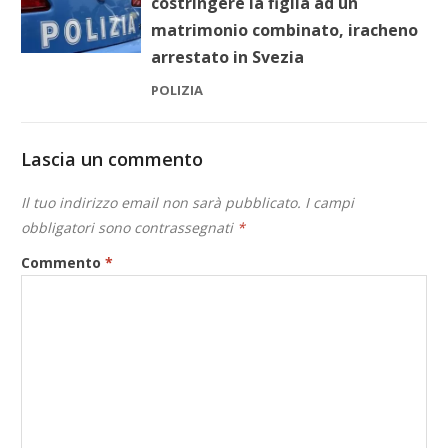
costringere la figlia ad un
matrimonio combinato, iracheno
arrestato in Svezia
POLIZIA
Lascia un commento
Il tuo indirizzo email non sarà pubblicato.
I campi
obbligatori sono contrassegnati
*
Commento
*