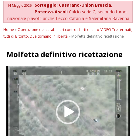
Sorteggio: Casarano-Union Brescia,
14 Maggio 2026
Potenza-Ascoli
Calcio serie C, secondo turno
nazionale playoff: anche Lecco-Catania e Salernitana-Ravenna
Home
»
Operazione dei carabinieri contro i furti di auto-VIDEO Tre fermati,
tutti di Bitonto. Due tornano in libertà
»
Molfetta definitivo ricettazione
Molfetta definitivo ricettazione
Video
Player