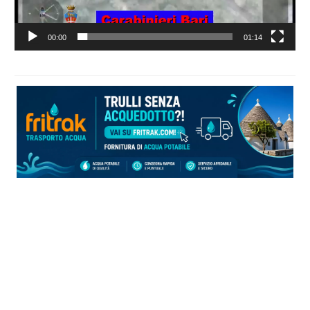
00:00
01:14