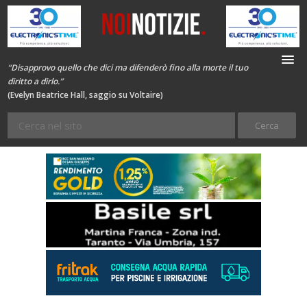
“Disapprovo quello che dici ma difenderò fino alla morte il tuo
diritto a dirlo.”
(Evelyn Beatrice Hall, saggio su Voltaire)