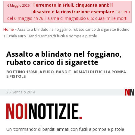
Terremoto in Friuli, cinquanta anni: il
6 Maggio 2026
disastro e la ricostruzione esemplare
La sera
del 6 maggio 1976 il sisma di magnitudo 6,5: quasi mille morti
Home
»
Assalto a blindato nel foggiano, rubato carico di sigarette Bottino
130mila euro. Banditi armati di fucili a pompa e pistole
Assalto a blindato nel foggiano,
rubato carico di sigarette
BOTTINO 130MILA EURO. BANDITI ARMATI DI FUCILI A POMPA
E PISTOLE
28 Gennaio 2014
Un ‘commando’ di banditi armati con fucili a pompa e pistole