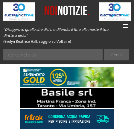
“Disapprovo quello che dici ma difenderò fino alla morte il tuo
diritto a dirlo.”
(Evelyn Beatrice Hall, saggio su Voltaire)