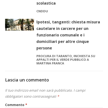
scolastica
CNDDU
Ipotesi, tangenti: chiesta misura
cautelare in carcere per un
funzionario comunale e i
domiciliari per altre cinque
persone
PROCURA DI TARANTO, INCHIESTA SU
APPALTI PER IL VERDE PUBBLICO A
MARTINA FRANCA
Lascia un commento
Il tuo indirizzo email non sarà pubblicato.
I campi
obbligatori sono contrassegnati
*
Commento
*