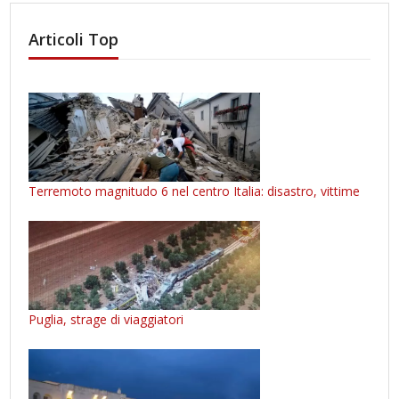
Articoli Top
Terremoto magnitudo 6 nel centro Italia: disastro, vittime
Puglia, strage di viaggiatori