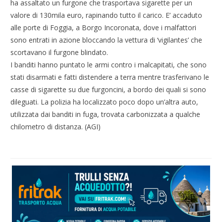
ha assaltato un furgone che trasportava sigarette per un
valore di 130mila euro, rapinando tutto il carico. E’ accaduto
alle porte di Foggia, a Borgo Incoronata, dove i malfattori
sono entrati in azione bloccando la vettura di ‘vigilantes’ che
scortavano il furgone blindato.
I banditi hanno puntato le armi contro i malcapitati, che sono
stati disarmati e fatti distendere a terra mentre trasferivano le
casse di sigarette su due furgoncini, a bordo dei quali si sono
dileguati. La polizia ha localizzato poco dopo un’altra auto,
utilizzata dai banditi in fuga, trovata carbonizzata a qualche
chilometro di distanza. (AGI)