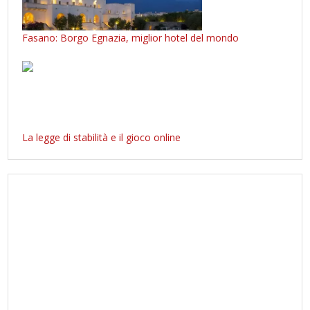
Fasano: Borgo Egnazia, miglior hotel del mondo
La legge di stabilità e il gioco online