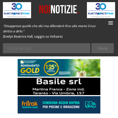
“Disapprovo quello che dici ma difenderò fino alla morte il tuo
diritto a dirlo.”
(Evelyn Beatrice Hall, saggio su Voltaire)