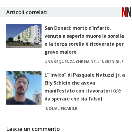
Articoli correlati
San Donaci: morto d’infarto,
venuta a saperlo muore la sorella
e la terza sorella è ricoverata per
grave malore
UNA SEQUENZA CHE HA DELL'INCREDIBILE
L'”invito” di Pasquale Natuzzi jr. a
Elly Schlein che aveva
manifestato con i lavoratori (c’è
da sperare che sia falso)
INQUALIFICABILE
Lascia un commento