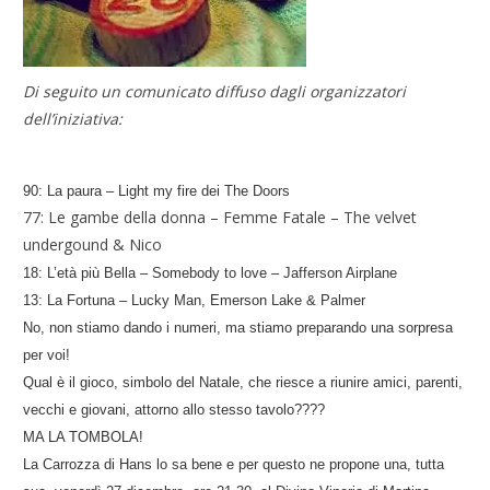
Di seguito un comunicato diffuso dagli organizzatori
dell’iniziativa:
90: La paura – Light my fire dei The Doors
77: Le gambe della donna – Femme Fatale – The velvet
undergound & Nico
18: L’età più Bella – Somebody to love – Jafferson Airplane
13: La Fortuna – Lucky Man, Emerson Lake & Palmer
No, non stiamo dando i numeri, ma stiamo preparando una sorpresa
per voi!
Qual è il gioco, simbolo del Natale, che riesce a riunire amici, parenti,
vecchi e giovani, attorno allo stesso tavolo????
MA LA TOMBOLA!
La Carrozza di Hans lo sa bene e per questo ne propone una, tutta