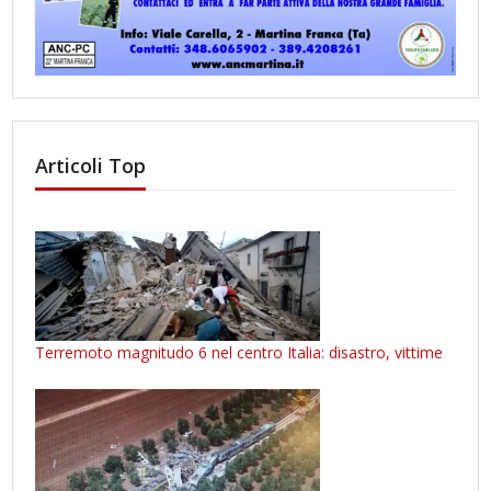
Articoli Top
Terremoto magnitudo 6 nel centro Italia: disastro, vittime