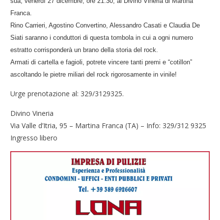
sua, venerdì 27 dicembre, ore 21.30, al Divino Vineria di Martina
Franca.
Rino Carrieri, Agostino Convertino, Alessandro Casati e Claudia De
Siati saranno i conduttori di questa tombola in cui a ogni numero
estratto corrisponderà un brano della storia del rock.
Armati di cartella e fagioli, potrete vincere tanti premi e “cotillon”
ascoltando le pietre miliari del rock rigorosamente in vinile!
Urge prenotazione al: 329/3129325.
Divino Vineria
Via Valle d’Itria, 95 – Martina Franca (TA) – Info: 329/312 9325
Ingresso libero