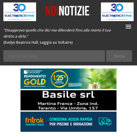
“Disapprovo quello che dici ma difenderò fino alla morte il tuo
diritto a dirlo.”
(Evelyn Beatrice Hall, saggio su Voltaire)