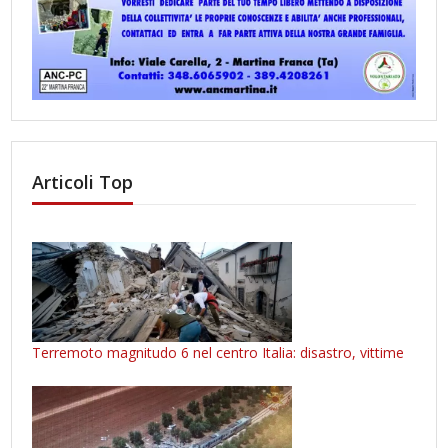
Articoli Top
Terremoto magnitudo 6 nel centro Italia: disastro, vittime