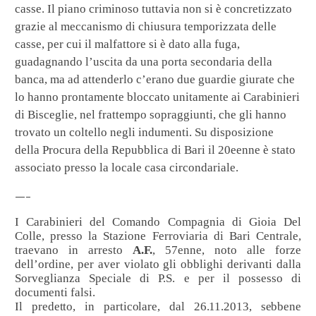
casse. Il piano criminoso tuttavia non si è concretizzato
grazie al meccanismo di chiusura temporizzata delle
casse, per cui il malfattore si è dato alla fuga,
guadagnando l’uscita da una porta secondaria della
banca, ma ad attenderlo c’erano due guardie giurate che
lo hanno prontamente bloccato unitamente ai Carabinieri
di Bisceglie, nel frattempo sopraggiunti, che gli hanno
trovato un coltello negli indumenti. Su disposizione
della Procura della Repubblica di Bari il 20eenne è stato
associato presso la locale casa circondariale.
—–
I Carabinieri del Comando Compagnia di Gioia Del
Colle, presso la Stazione Ferroviaria di Bari Centrale,
traevano in arresto
A.F.
, 57enne, noto alle forze
dell’ordine, per aver violato gli obblighi derivanti dalla
Sorveglianza Speciale di P.S. e per il possesso di
documenti falsi.
Il predetto, in particolare, dal 26.11.2013, sebbene