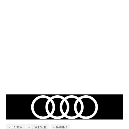
BANCA
BISCEGLIE
RAPINA