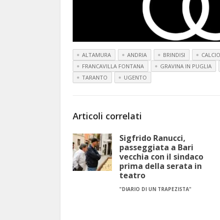
ALTAMURA
ANDRIA
BRINDISI
CALCI
FRANCAVILLA FONTANA
GRAVINA IN PUGLIA
TARANTO
UGENTO
Articoli correlati
Sigfrido Ranucci,
passeggiata a Bari
vecchia con il sindaco
prima della serata in
teatro
"DIARIO DI UN TRAPEZISTA"