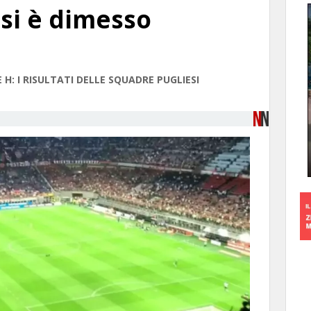
 si è dimesso
E H: I RISULTATI DELLE SQUADRE PUGLIESI