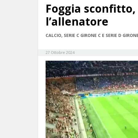
Foggia sconfitto,
l’allenatore
CALCIO, SERIE C GIRONE C E SERIE D GIRON
27 Ottobre 2024