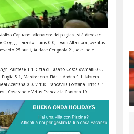
ziolino Capuano, allenatore dei pugliesi, si è dimesso.
irone C oggi:, Taranto-Turris 0-0, Team Altamura-Juventus
enevento 25 punti, Audace Cerignola 21, Avellino e
ngri-Palmese 1-1, Città di Fasano-Costa d’Amalfi 0-0,
in Puglia 5-1, Manfredonia-Fidelis Andria 0-1, Matera-
al Acerrana 0-0, Virtus Francavilla Fontana-Brindisi 1-
punti, Casarano e Virtus Francavilla Fontana 19.