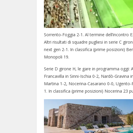
Sorrento-Foggia 2-1. Al termine dell’incontro E
Altri risultati di squadre pugliesi in serie C g
next gen 2-1. In classifica (prime posizioni) B
Monopoli 19.
Serie D girone H, le gare in programma oggi: A
Francavilla in Sinni-Ischia 0-2, Nardò-Gravina 
Martina 1-2, Nocerina-Casarano 0-0, Ugento-Re
1. In classifica (prime posizioni) Nocerina 23 