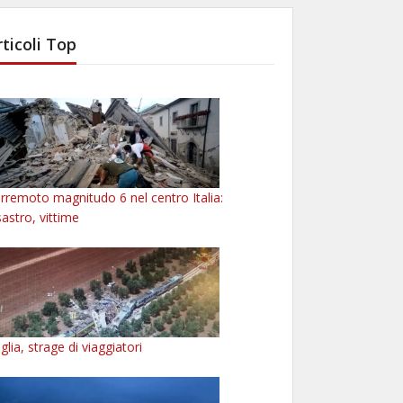
rticoli Top
rremoto magnitudo 6 nel centro Italia:
sastro, vittime
glia, strage di viaggiatori