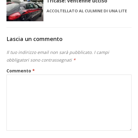
Tricase: ventenne ucciso
ACCOLTELLATO AL CULMINE DI UNA LITE
Lascia un commento
Il tuo indirizzo email non sarà pubblicato.
I campi
obbligatori sono contrassegnati
*
Commento
*