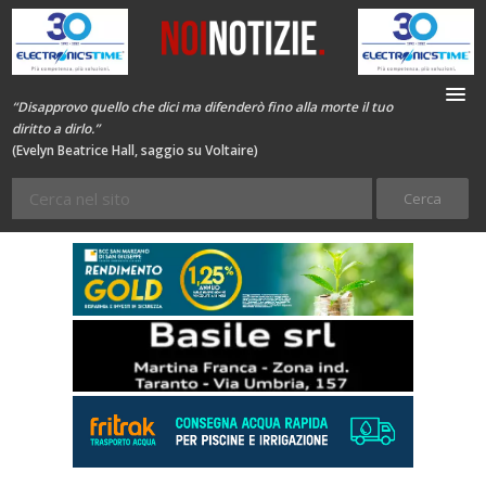
“Disapprovo quello che dici ma difenderò fino alla morte il tuo
diritto a dirlo.”
(Evelyn Beatrice Hall, saggio su Voltaire)