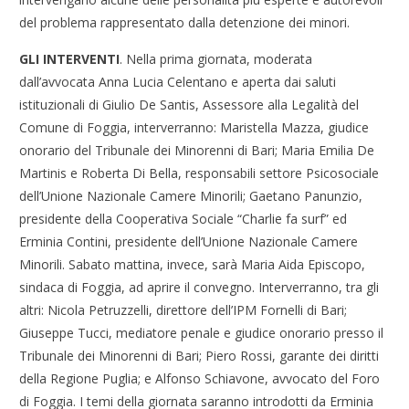
del problema rappresentato dalla detenzione dei minori.
GLI INTERVENTI
. Nella prima giornata, moderata
dall’avvocata Anna Lucia Celentano e aperta dai saluti
istituzionali di Giulio De Santis, Assessore alla Legalità del
Comune di Foggia, interverranno: Maristella Mazza, giudice
onorario del Tribunale dei Minorenni di Bari; Maria Emilia De
Martinis e Roberta Di Bella, responsabili settore Psicosociale
dell’Unione Nazionale Camere Minorili; Gaetano Panunzio,
presidente della Cooperativa Sociale “Charlie fa surf” ed
Erminia Contini, presidente dell’Unione Nazionale Camere
Minorili. Sabato mattina, invece, sarà Maria Aida Episcopo,
sindaca di Foggia, ad aprire il convegno. Interverranno, tra gli
altri: Nicola Petruzzelli, direttore dell’IPM Fornelli di Bari;
Giuseppe Tucci, mediatore penale e giudice onorario presso il
Tribunale dei Minorenni di Bari; Piero Rossi, garante dei diritti
della Regione Puglia; e Alfonso Schiavone, avvocato del Foro
di Foggia. I temi della giornata saranno introdotti da Erminia