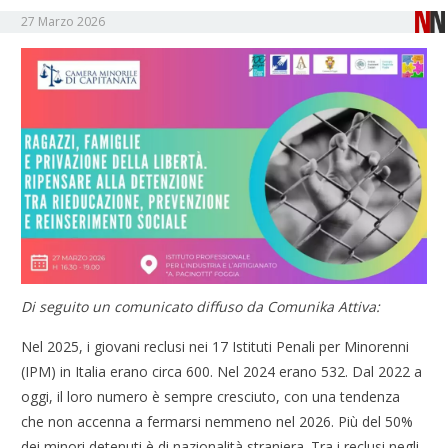
27 Marzo 2026
Di seguito un comunicato diffuso da Comunika Attiva:
Nel 2025, i giovani reclusi nei 17 Istituti Penali per Minorenni
(IPM) in Italia erano circa 600. Nel 2024 erano 532. Dal 2022 a
oggi, il loro numero è sempre cresciuto, con una tendenza
che non accenna a fermarsi nemmeno nel 2026. Più del 50%
dei minori detenuti è di nazionalità straniera. Tra i reclusi negli