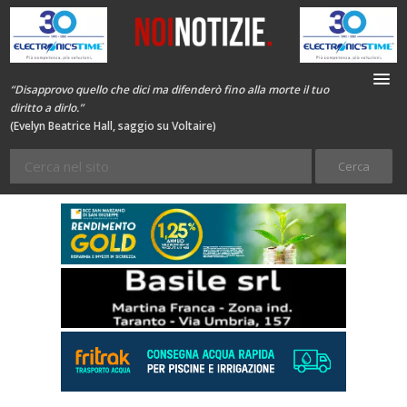
“Disapprovo quello che dici ma difenderò fino alla morte il tuo
diritto a dirlo.”
(Evelyn Beatrice Hall, saggio su Voltaire)