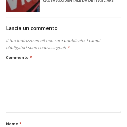
CAUSA ACCIDENTALE DA DETTAGLIARE
Lascia un commento
Il tuo indirizzo email non sarà pubblicato.
I campi
obbligatori sono contrassegnati
*
Commento
*
Nome
*