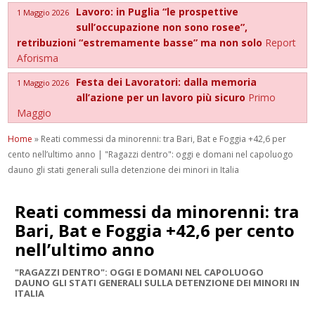
Lavoro: in Puglia “le prospettive
1 Maggio 2026
sull’occupazione non sono rosee”,
retribuzioni “estremamente basse” ma non solo
Report
Aforisma
Festa dei Lavoratori: dalla memoria
1 Maggio 2026
all’azione per un lavoro più sicuro
Primo
Maggio
Home
»
Reati commessi da minorenni: tra Bari, Bat e Foggia +42,6 per
cento nell’ultimo anno | "Ragazzi dentro": oggi e domani nel capoluogo
dauno gli stati generali sulla detenzione dei minori in Italia
Reati commessi da minorenni: tra
Bari, Bat e Foggia +42,6 per cento
nell’ultimo anno
"RAGAZZI DENTRO": OGGI E DOMANI NEL CAPOLUOGO
DAUNO GLI STATI GENERALI SULLA DETENZIONE DEI MINORI IN
ITALIA