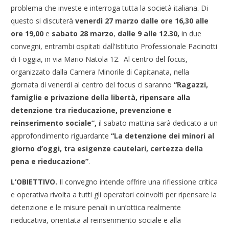
problema che investe e interroga tutta la società italiana. Di
questo si discuterà
venerdì 27 marzo dalle ore 16,30 alle
ore 19,00
e
sabato 28 marzo
,
dalle 9 alle 12.30,
in due
convegni, entrambi ospitati dall’Istituto Professionale Pacinotti
di Foggia, in via Mario Natola 12. Al centro del focus,
organizzato dalla Camera Minorile di Capitanata, nella
giornata di venerdì al centro del focus ci saranno
“Ragazzi,
famiglie e privazione della libertà, ripensare alla
detenzione tra rieducazione, prevenzione e
reinserimento sociale”,
il sabato mattina sarà dedicato a un
approfondimento riguardante
“La detenzione dei minori al
giorno d’oggi, tra esigenze cautelari, certezza della
pena e rieducazione”
.
L’OBIETTIVO.
Il convegno intende offrire una riflessione critica
e operativa rivolta a tutti gli operatori coinvolti per ripensare la
detenzione e le misure penali in un’ottica realmente
rieducativa, orientata al reinserimento sociale e alla