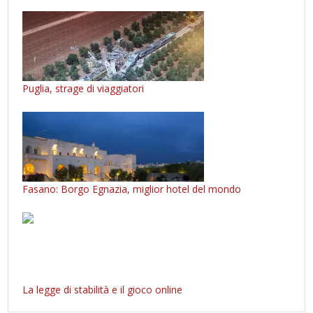
Puglia, strage di viaggiatori
Fasano: Borgo Egnazia, miglior hotel del mondo
La legge di stabilità e il gioco online