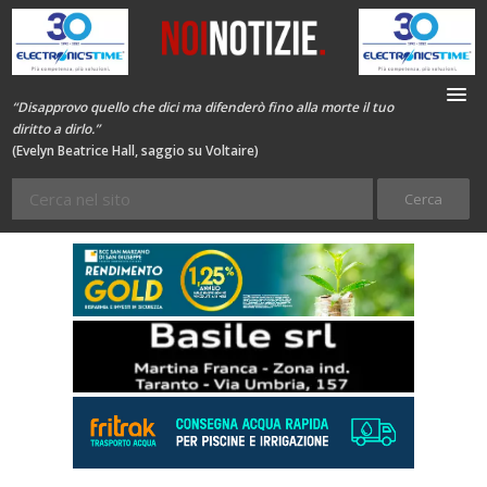
“Disapprovo quello che dici ma difenderò fino alla morte il tuo
diritto a dirlo.”
(Evelyn Beatrice Hall, saggio su Voltaire)