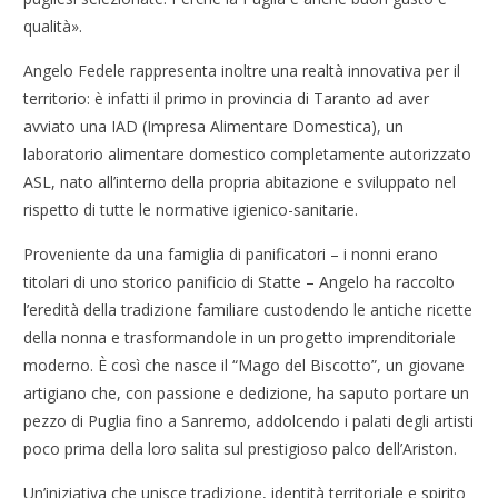
qualità».
Angelo Fedele rappresenta inoltre una realtà innovativa per il
territorio: è infatti il primo in provincia di Taranto ad aver
avviato una IAD (Impresa Alimentare Domestica), un
laboratorio alimentare domestico completamente autorizzato
ASL, nato all’interno della propria abitazione e sviluppato nel
rispetto di tutte le normative igienico-sanitarie.
Proveniente da una famiglia di panificatori – i nonni erano
titolari di uno storico panificio di Statte – Angelo ha raccolto
l’eredità della tradizione familiare custodendo le antiche ricette
della nonna e trasformandole in un progetto imprenditoriale
moderno. È così che nasce il “Mago del Biscotto”, un giovane
artigiano che, con passione e dedizione, ha saputo portare un
pezzo di Puglia fino a Sanremo, addolcendo i palati degli artisti
poco prima della loro salita sul prestigioso palco dell’Ariston.
Un’iniziativa che unisce tradizione, identità territoriale e spirito