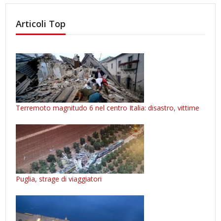
Articoli Top
Terremoto magnitudo 6 nel centro Italia: disastro, vittime
Puglia, strage di viaggiatori