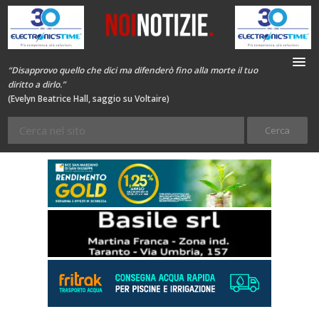
“Disapprovo quello che dici ma difenderò fino alla morte il tuo
diritto a dirlo.”
(Evelyn Beatrice Hall, saggio su Voltaire)