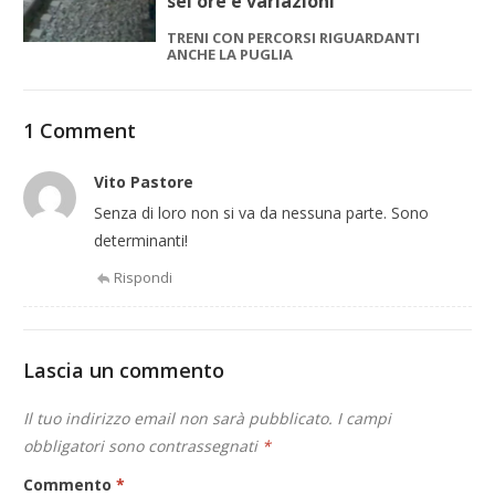
sei ore e variazioni
TRENI CON PERCORSI RIGUARDANTI
ANCHE LA PUGLIA
1 Comment
Vito Pastore
Senza di loro non si va da nessuna parte. Sono
determinanti!
Rispondi
Lascia un commento
Il tuo indirizzo email non sarà pubblicato.
I campi
obbligatori sono contrassegnati
*
Commento
*