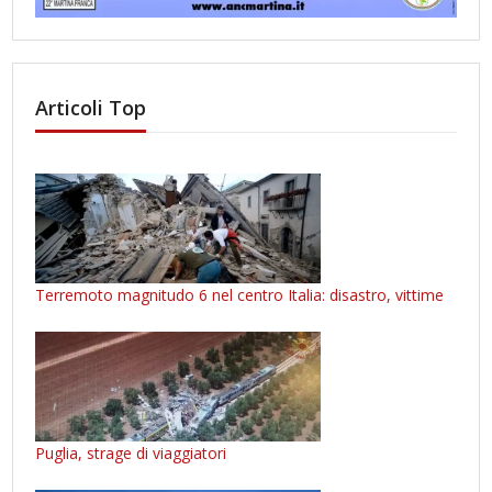
Articoli Top
Terremoto magnitudo 6 nel centro Italia: disastro, vittime
Puglia, strage di viaggiatori