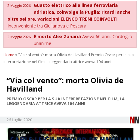
Guasto elettrico alla linea ferroviaria
2 Maggio 2026
adriatica, coinvolge la Puglia: ritardi anche
oltre sei ore, variazioni ELENCO TRENI COINVOLTI
Inconveniente tra Giulianova e Pescara
È morto Alex Zanardi
Aveva 60 anni. Cordoglio
2 Maggio 2026
unanime
Home
»
“Via col vento”: morta Olivia de Havilland Premio Oscar per la sua
interpretazione nel film, la leggendaria attrice aveva 104 anni
“Via col vento”: morta Olivia de
Havilland
PREMIO OSCAR PER LA SUA INTERPRETAZIONE NEL FILM, LA
LEGGENDARIA ATTRICE AVEVA 104 ANNI
26 Luglio 2020