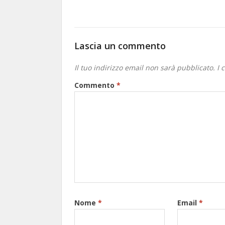
Lascia un commento
Il tuo indirizzo email non sarà pubblicato.
I 
Commento
*
Nome
*
Email
*