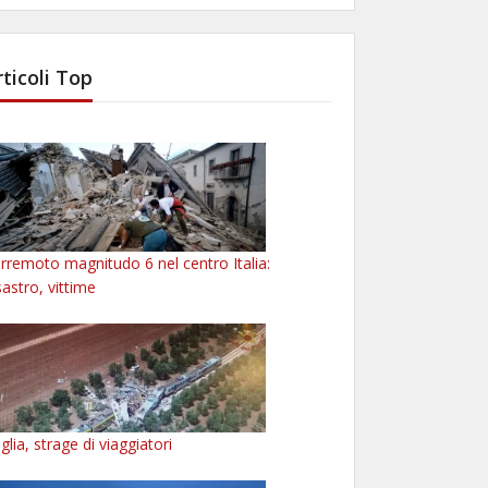
rticoli Top
rremoto magnitudo 6 nel centro Italia:
sastro, vittime
glia, strage di viaggiatori