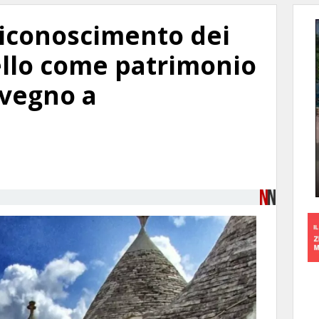
riconoscimento dei
bello come patrimonio
nvegno a