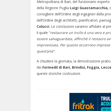
Metropolitana di Bari, del funzionario esperto
della Regione Puglia
Luigi Guastamacchia,
d
consigliere dell’Ordine degli ingegneri della pro
dell’Ordine degli architetti, pianificatori, paesa
Colucci
. Le conclusioni saranno affidate al p
il quale “
restaurare un trullo è una vera e pr
essere salvaguardata, affinché il restauro a
improvvisata. Per questo occorrono imprese s
quest’arte”.
A chiudere la giornata, la dimostrazione pratic
dei
Formedil di Bari, Brindisi, Foggia, Lec
queste storiche costruzioni.