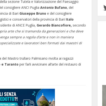
 della sezione Tutela e Valorizzazione del Paesaggio
el consigliere ANCI Puglia
Antonio Bufano
, del
vincia di Bari
Giuseppe Bruno
e del consigliere
ggistici e conservatori della provincia di Bari
Italo
residente di ANCE Puglia,
Gerardo Biancofiore,
secondo
opria arte che si tramanda da generazioni e che deve
vvenga sempre a regola d’arte e non in maniera
pecializzate e lavoratori ben formati dai maestri di
a del Mastro trullaro Palmisano rivolta ai ragazzi
ce e Taranto
per farli avvicinare all’arte del restauro di