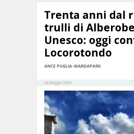
Trenta anni dal 
trulli di Albero
Unesco: oggi co
Locorotondo
ANCE PUGLIA-WARDAPARK
26 Maggio 2026