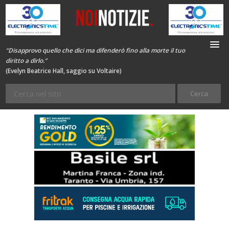
“Disapprovo quello che dici ma difenderò fino alla morte il tuo
diritto a dirlo.”
(Evelyn Beatrice Hall, saggio su Voltaire)