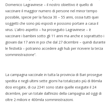
Domenico Lagravinese – il nostro obiettivo è quello di
vaccinare il maggior numero di persone nel minor tempo
possibile, specie per la fascia 30 – 55 anni, ossia tutti quei
soggetti che sono più esposti e possono portare a casa il
virus. L’altro aspetto – ha proseguito Lagravinese – è
vaccinare i bambini sotto gli 11 anni ma anche e soprattutto i
giovani dai 17 anni in poi che dal 27 dicembre – quindi durante
le festività – potranno accedere agli hub per ricevere la terza
somministrazione”.
La campagna vaccinale in tutta la provincia di Bari prosegue
spedita e negli ultimi sette giorni ha totalizzato più di 86mila
dosi erogate, di cui 2341 sono state quelle eseguite il 24
dicembre, per un totale dall’inizio della campagna ad oggi di
oltre 2 milioni e 400mila somministrazioni.