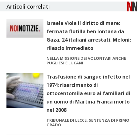
Articoli correlati
Israele vìola il diritto di mare:
fermata flotilla ben lontana da
Gaza, 24 italiani arrestati. Meloni:
rilascio immediato
NELLA MISSIONE DEI VOLONTARI ANCHE
PUGLIESI E LUCANI
Trasfusione di sangue infetto nel
1974: risarcimento di
ottocentomila euro ai familiari di
un uomo di Martina Franca morto
nel 2008
TRIBUNALE DI LECCE, SENTENZA DI PRIMO
GRADO