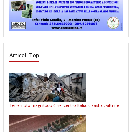
Articoli Top
Terremoto magnitudo 6 nel centro Italia: disastro, vittime