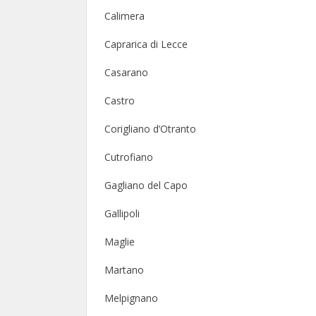
Calimera
Caprarica di Lecce
Casarano
Castro
Corigliano d’Otranto
Cutrofiano
Gagliano del Capo
Gallipoli
Maglie
Martano
Melpignano