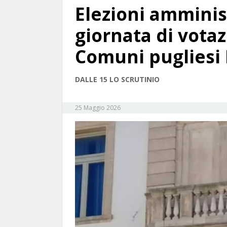
Elezioni amminis
giornata di vota
Comuni pugliesi
DALLE 15 LO SCRUTINIO
25 Maggio 2026