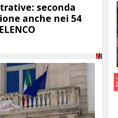
trative: seconda
zione anche nei 54
 ELENCO