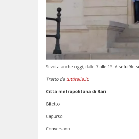
Si vota anche oggi, dalle 7 alle 15. A sefui9lo sc
Tratto da
tuttitalia.it
:
Città metropolitana di Bari
Bitetto
Capurso
Conversano