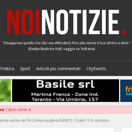
“Disapprovo quello che dici ma difenderò fino alla morte il tuo diritto a dirlo.”
(Evelyn Beatrice Hall, saggio su Voltaire)
Politica
Sport
Articoli più commentati
CityEvents
lvo
Calcio serie A
azione anche nei 54 Comuni pugliesi ELENCO | Dalle 15 lo scrutinio