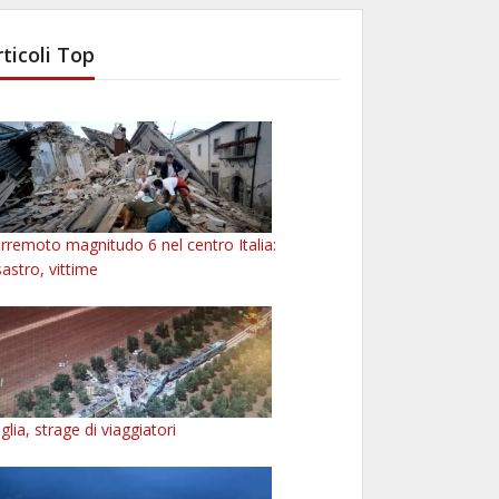
rticoli Top
rremoto magnitudo 6 nel centro Italia:
sastro, vittime
glia, strage di viaggiatori