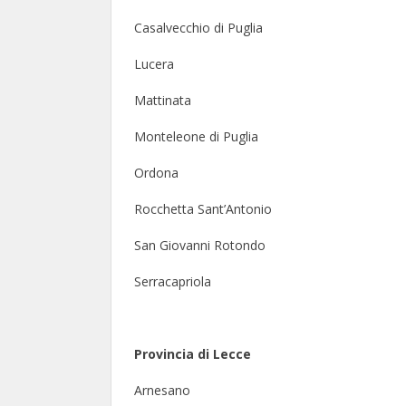
Casalvecchio di Puglia
Lucera
Mattinata
Monteleone di Puglia
Ordona
Rocchetta Sant’Antonio
San Giovanni Rotondo
Serracapriola
Provincia di Lecce
Arnesano