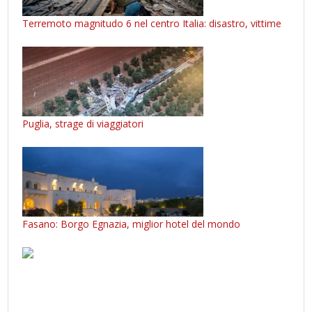
Terremoto magnitudo 6 nel centro Italia: disastro, vittime
Puglia, strage di viaggiatori
Fasano: Borgo Egnazia, miglior hotel del mondo