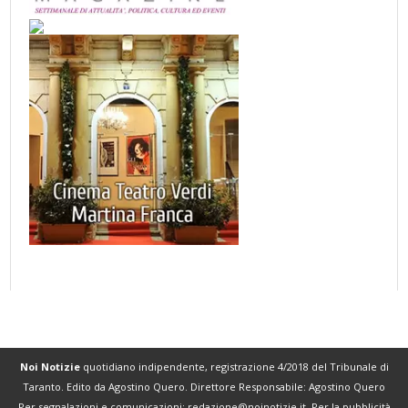
Noi Notizie
quotidiano indipendente, registrazione 4/2018 del Tribunale di
Taranto. Edito da Agostino Quero. Direttore Responsabile: Agostino Quero
Per segnalazioni e comunicazioni:
redazione@noinotizie.it
. Per la pubblicità