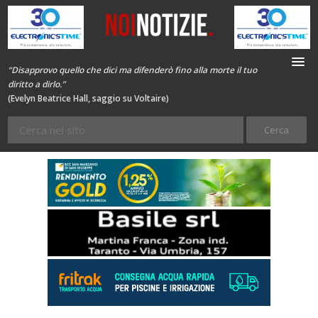
“Disapprovo quello che dici ma difenderò fino alla morte il tuo
diritto a dirlo.”
(Evelyn Beatrice Hall, saggio su Voltaire)